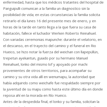
enfermedad, hasta que los médicos tratantes del hospital de
Panguipulli comunican a la familia un diagnostico sin la
posibilidad de vida; en estas circunstancias la familia solicita
retirarlo el día lunes 16 del presente mes de enero, y en
horas de la tarde en tanto llega a la que fuera su casa de
habitación, fallece el luchador Werken Roberto Reinahuel.
Con variadas ceremonias mapunche: durante el velatorio, en
el descanso, en el trayecto del camino y el funeral en Rio
Hueico, se hizo notar la fuerza del weichan con llapepüllün,
trepetun ayekantun, guiado por su hermano Manuel
Reinahuel, lonko del mismo lof y apoyado por machi
provenientes de otros territorios, para acompañar su
camino y su otra vida allí en wenumapu, la autoridad que
había adquirido como weichafe fue respaldado siempre por
la juventud de su mapu como hasta este último día en donde
reposa ahí en la morada en Río Hueico.
Antes de la despedida final, el lonko y su familia, solicitan la