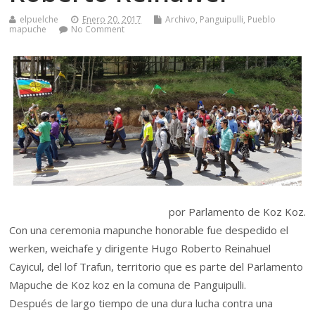
elpuelche
Enero 20, 2017
Archivo
,
Panguipulli
,
Pueblo
mapuche
No Comment
por Parlamento de Koz Koz.
Con una ceremonia mapunche honorable fue despedido el
werken, weichafe y dirigente Hugo Roberto Reinahuel
Cayicul, del lof Trafun, territorio que es parte del Parlamento
Mapuche de Koz koz en la comuna de Panguipulli.
Después de largo tiempo de una dura lucha contra una