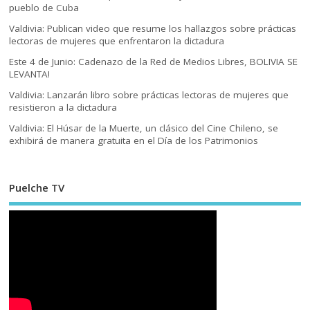
pueblo de Cuba
Valdivia: Publican video que resume los hallazgos sobre prácticas
lectoras de mujeres que enfrentaron la dictadura
Este 4 de Junio: Cadenazo de la Red de Medios Libres, BOLIVIA SE
LEVANTA!
Valdivia: Lanzarán libro sobre prácticas lectoras de mujeres que
resistieron a la dictadura
Valdivia: El Húsar de la Muerte, un clásico del Cine Chileno, se
exhibirá de manera gratuita en el Día de los Patrimonios
Puelche TV