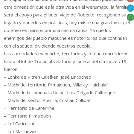
otra dimensión que es la otra vida en el wenumapu, la familia
será el apoyo para el buen viaje de Roberto, recogiendo su
legado y ponerlos en prácticas, hoy existe una gran familia, el
objetivo es unirnos por una misma causa. Ya que los
enemigos del pueblo mapuche es notorio, los que continúan
con el saqueo, dividiendo nuestros pueblo,
Las autoridades mapunche, territorios y lof que concurrieron
hasta el lof de Trafun al velatorio y funeral del día jueves 19,
fueron:
– Lonko de Pitren Calafken, José Lincocheo T.
– Machi del territorio Pilmaiquen, Millaray Huichalaf.
– Machi de la comuna la Unión, Luis Delgado Calfueque.
– Machi del sector Pocura, Cristian Collipal
– Territorio de Carerriñe.
– Territorio Pilmaiquen
– Lof Caricuicui
– Lof Malchewe