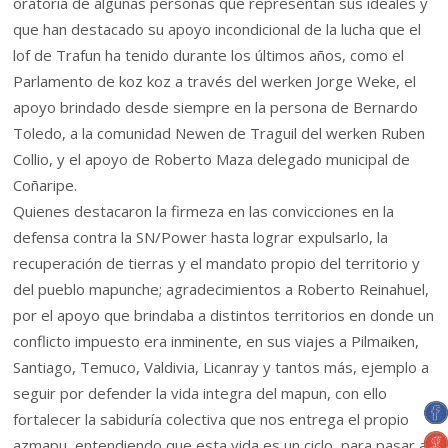
oratoria de algunas personas que representan sus ideales y
que han destacado su apoyo incondicional de la lucha que el
lof de Trafun ha tenido durante los últimos años, como el
Parlamento de koz koz a través del werken Jorge Weke, el
apoyo brindado desde siempre en la persona de Bernardo
Toledo, a la comunidad Newen de Traguil del werken Ruben
Collio, y el apoyo de Roberto Maza delegado municipal de
Coñaripe.
Quienes destacaron la firmeza en las convicciones en la
defensa contra la SN/Power hasta lograr expulsarlo, la
recuperación de tierras y el mandato propio del territorio y
del pueblo mapunche; agradecimientos a Roberto Reinahuel,
por el apoyo que brindaba a distintos territorios en donde un
conflicto impuesto era inminente, en sus viajes a Pilmaiken,
Santiago, Temuco, Valdivia, Licanray y tantos más, ejemplo a
seguir por defender la vida integra del mapun, con ello
fortalecer la sabiduría colectiva que nos entrega el propio
azmapu, entendiendo que esta vida es un ciclo, para pasar a