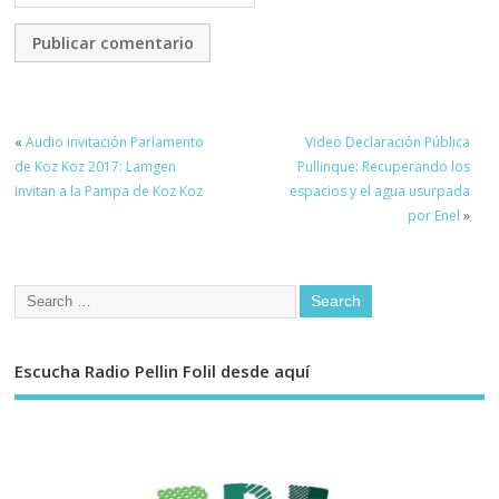
«
Audio invitación Parlamento
Video Declaración Pública
de Koz Koz 2017: Lamgen
Pullinque: Recuperando los
invitan a la Pampa de Koz Koz
espacios y el agua usurpada
por Enel
»
Escucha Radio Pellin Folil desde aquí