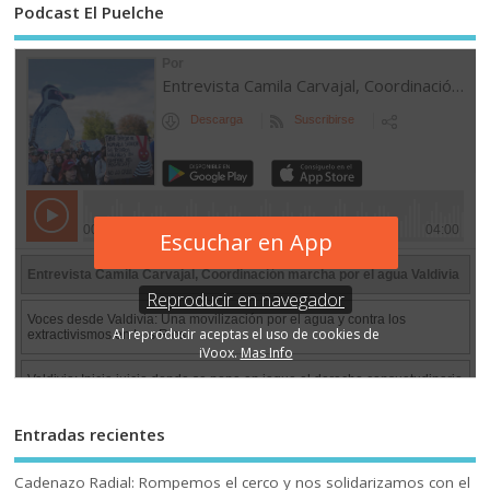
Podcast El Puelche
Entradas recientes
Cadenazo Radial: Rompemos el cerco y nos solidarizamos con el