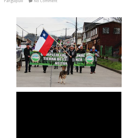
Panguipulli
No Comment