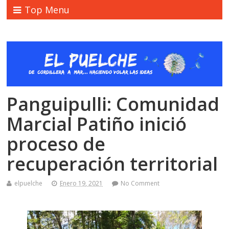
Top Menu
Panguipulli: Comunidad
Marcial Patiño inició
proceso de
recuperación territorial
elpuelche
Enero 19, 2021
No Comment