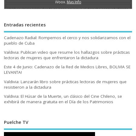
Entradas recientes
Cadenazo Radial: Rompemos el cerco y nos solidarizamos con el
pueblo de Cuba
Valdivia: Publican video que resume los hallazgos sobre prácticas
lectoras de mujeres que enfrentaron la dictadura
Este 4 de Junio: Cadenazo de la Red de Medios Libres, BOLIVIA SE
LEVANTA!
Valdivia: Lanzarán libro sobre prácticas lectoras de mujeres que
resistieron a la dictadura
Valdivia: El Húsar de la Muerte, un clásico del Cine Chileno, se
exhibirá de manera gratuita en el Día de los Patrimonios
Puelche TV