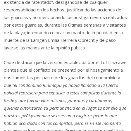
existencia de “atentado”, desligándose de cualquier
responsabilidad en los hechos, justificando las acciones de
los guardias y no mencionando los hostigamientos realizados
por estos guardias, durante las últimas semanas a visitantes
de la playa; intentando colocar un manto de impunidad en la
muerte de la Lamgen Emilia Herrera Obrecht y de paso
lavarse las manos ante la opinión pública.
Cabe destacar que la versión establecida por el Lof Llazcawe
plantea que el conflicto se presentó por el hostigamiento a
dos campistas por parte de los guardias del condominio y
que “
el condominio Riñimapu ya había llamado a la fuerza
policial represora para expulsar a estos campistas durante la
tarde y que fueron ellos mismos; guardias y carabineros,
quienes autorizaron su permanencia en el lugar.Es por ello que
nuestros peñi y lamnien se acercan a exigir respetar lo que
habían acordado con los campistas, pero es en ese momento
que aprovechan para disparar directo a nuestros pu peñi y pu