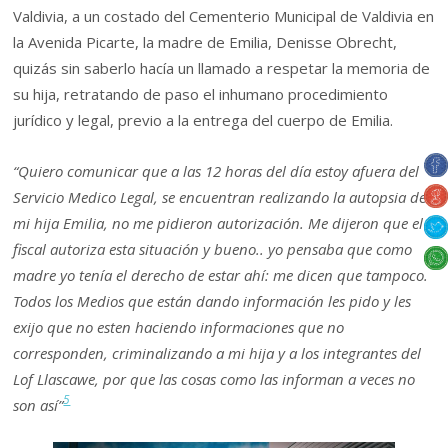
Valdivia, a un costado del Cementerio Municipal de Valdivia en
la Avenida Picarte, la madre de Emilia, Denisse Obrecht,
quizás sin saberlo hacía un llamado a respetar la memoria de
su hija, retratando de paso el inhumano procedimiento
jurídico y legal, previo a la entrega del cuerpo de Emilia.
“Quiero comunicar que a las 12 horas del día estoy afuera del
Servicio Medico Legal, se encuentran realizando la autopsia de
mi hija Emilia, no me pidieron autorización. Me dijeron que el
fiscal autoriza esta situación y bueno.. yo pensaba que como
madre yo tenía el derecho de estar ahí: me dicen que tampoco.
Todos los Medios que están dando información les pido y les
exijo que no esten haciendo informaciones que no
corresponden, criminalizando a mi hija y a los integrantes del
Lof Llascawe, por que las cosas como las informan a veces no
5
son así”