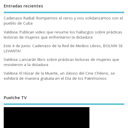
Entradas recientes
Cadenazo Radial: Rompemos el cerco y nos solidarizamos con el
pueblo de Cuba
Valdivia: Publican video que resume los hallazgos sobre prácticas
lectoras de mujeres que enfrentaron la dictadura
Este 4 de Junio: Cadenazo de la Red de Medios Libres, BOLIVIA SE
LEVANTA!
Valdivia: Lanzarán libro sobre prácticas lectoras de mujeres que
resistieron a la dictadura
Valdivia: El Húsar de la Muerte, un clásico del Cine Chileno, se
exhibirá de manera gratuita en el Día de los Patrimonios
Puelche TV