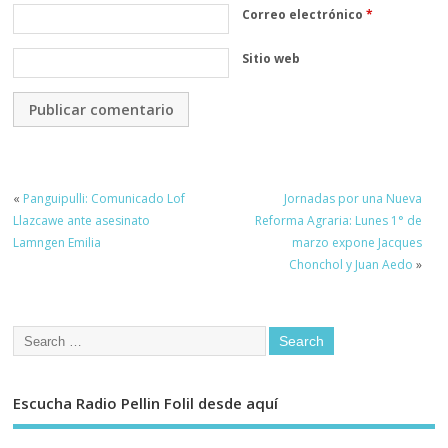
Correo electrónico
*
Sitio web
«
Panguipulli: Comunicado Lof
Jornadas por una Nueva
Llazcawe ante asesinato
Reforma Agraria: Lunes 1° de
Lamngen Emilia
marzo expone Jacques
Chonchol y Juan Aedo
»
Escucha Radio Pellin Folil desde aquí