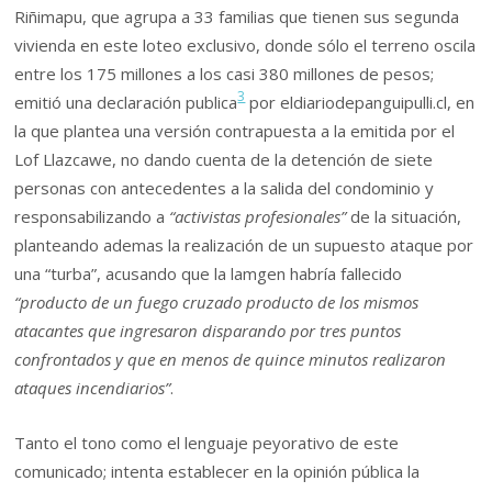
Riñimapu, que agrupa a 33 familias que tienen sus segunda
vivienda en este loteo exclusivo, donde sólo el terreno oscila
entre los 175 millones a los casi 380 millones de pesos;
3
emitió una declaración publica
por eldiariodepanguipulli.cl, en
la que plantea una versión contrapuesta a la emitida por el
Lof Llazcawe, no dando cuenta de la detención de siete
personas con antecedentes a la salida del condominio y
responsabilizando a
“activistas profesionales”
de la situación,
planteando ademas la realización de un supuesto ataque por
una “turba”, acusando que la lamgen habría fallecido
“producto de un fuego cruzado producto de los mismos
atacantes que ingresaron disparando por tres puntos
confrontados y que en menos de quince minutos realizaron
ataques incendiarios”
.
Tanto el tono como el lenguaje peyorativo de este
comunicado; intenta establecer en la opinión pública la