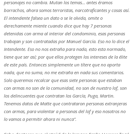
personajes no cambia. Mutan los temas… antes éramos
borrachos, ahora somos terroristas, narcotraficantes y cosas así.
El intendente falsea un dato o se le olvida, omite o
derechamente miente cuando dice que hay 7 personas
detenidas con arma al interior del condominio, esas personas
trabajan y son contratadas por Manuel García. Eso no lo dice el
Intendente. Eso no nos extraña para nada, esto esta normado,
tiene que ser así; por que ellos protegen los intereses de la élite
de este país. Entonces simplemente un títere que no aporta
nada, que no suma, no me extraña en nada sus comentarios.
Solo queremos recalcar que esas siete personas que estaban
con armas no son de la comunidad, no son de nuestro lof, son
los delincuentes que contratan los García, Puga, Martin.
Tenemos datos de Matte que contrataron personas extranjeras
con armas, para violentar a personas del lof y eso nosotros no
lo vamos a permitir ahora ni nunca”.