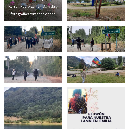
Kurruf, Radio Lafken Mawida y
fotografías tomadas desde
redes.