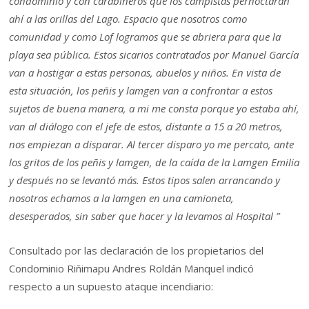
condominio y con carabineros que los campistas pernoctaran
ahí a las orillas del Lago. Espacio que nosotros como
comunidad y como Lof logramos que se abriera para que la
playa sea pública. Estos sicarios contratados por Manuel García
van a hostigar a estas personas, abuelos y niños. En vista de
esta situación, los peñis y lamgen van a confrontar a estos
sujetos de buena manera, a mi me consta porque yo estaba ahí,
van al diálogo con el jefe de estos, distante a 15 a 20 metros,
nos empiezan a disparar. Al tercer disparo yo me percato, ante
los gritos de los peñis y lamgen, de la caída de la Lamgen Emilia
y después no se levantó más. Estos tipos salen arrancando y
nosotros echamos a la lamgen en una camioneta,
desesperados, sin saber que hacer y la levamos al Hospital ”
Consultado por las declaración de los propietarios del
Condominio Riñimapu Andres Roldán Manquel indicó
respecto a un supuesto ataque incendiario: