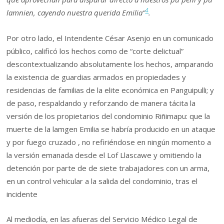
4
lamnien, cayendo nuestra querida Emilia”
.
Por otro lado, el Intendente César Asenjo en un comunicado
público, calificó los hechos como de “corte delictual”
descontextualizando absolutamente los hechos, amparando
la existencia de guardias armados en propiedades y
residencias de familias de la elite económica en Panguipulli; y
de paso, respaldando y reforzando de manera tácita la
versión de los propietarios del condominio Riñimapu: que la
muerte de la lamgen Emilia se habría producido en un ataque
y por fuego cruzado , no refiriéndose en ningún momento a
la versión emanada desde el Lof Llascawe y omitiendo la
detención por parte de de siete trabajadores con un arma,
en un control vehicular a la salida del condominio, tras el
incidente
Al mediodía, en las afueras del Servicio Médico Legal de