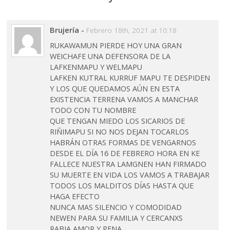
Brujería
-
Febrero 18th, 2021 at 10:18
RUKAWAMUN PIERDE HOY UNA GRAN
WEICHAFE UNA DEFENSORA DE LA
LAFKENMAPU Y WELMAPU
LAFKEN KUTRAL KURRUF MAPU TE DESPIDEN
Y LOS QUE QUEDAMOS AÚN EN ESTA
EXISTENCIA TERRENA VAMOS A MANCHAR
TODO CON TU NOMBRE
QUE TENGAN MIEDO LOS SICARIOS DE
RIÑIMAPU SI NO NOS DEJAN TOCARLOS
HABRÁN OTRAS FORMAS DE VENGARNOS
DESDE EL DÍA 16 DE FEBRERO HORA EN KE
FALLECE NUESTRA LAMGNEN HAN FIRMADO
SU MUERTE EN VIDA LOS VAMOS A TRABAJAR
TODOS LOS MALDITOS DÍAS HASTA QUE
HAGA EFECTO
NUNCA MAS SILENCIO Y COMODIDAD
NEWEN PARA SU FAMILIA Y CERCANXS
RABIA AMOR Y PENA