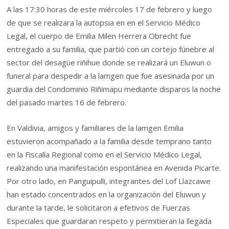
A las 17:30 horas de este miércoles 17 de febrero y luego
de que se realizara la autopsia en en el Servicio Médico
Legal, el cuerpo de Emilia Milen Herrera Obrecht fue
entregado a su familia, que partió con un cortejo fúnebre al
sector del desagüe riñihue donde se realizará un Eluwun o
funeral para despedir a la lamgen que fue asesinada por un
guardia del Condominio Riñimapu mediante disparos la noche
del pasado martes 16 de febrero.
En Valdivia, amigos y familiares de la lamgen Emilia
estuvieron acompañado a la familia desde temprano tanto
en la Fiscalía Regional como en el Servicio Médico Legal,
realizando una manifestación espontánea en Avenida Picarte.
Por otro lado, en Panguipulli, integrantes del Lof Llazcawe
han estado concentrados en la organización del Eluwun y
durante la tarde, le solicitaron a efetivos de Fuerzas
Especiales que guardaran respeto y permitieran la llegada