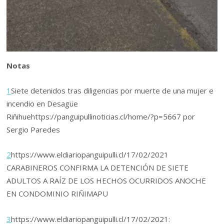
Notas
1
Siete detenidos tras diligencias por muerte de una mujer e
incendio en Desagüe
Riñihuehttps://panguipullinoticias.cl/home/?p=5667 por
Sergio Paredes
2
https://www.eldiariopanguipulli.cl/17/02/2021
CARABINEROS CONFIRMA LA DETENCIÓN DE SIETE
ADULTOS A RAÍZ DE LOS HECHOS OCURRIDOS ANOCHE
EN CONDOMINIO RIÑIMAPU
3
https://www.eldiariopanguipulli.cl/17/02/2021: