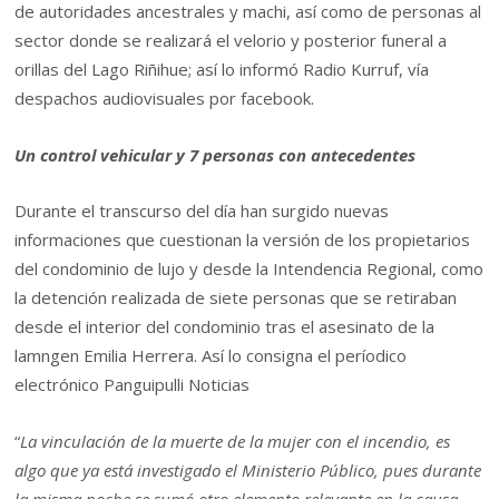
de autoridades ancestrales y machi, así como de personas al
sector donde se realizará el velorio y posterior funeral a
orillas del Lago Riñihue; así lo informó Radio Kurruf, vía
despachos audiovisuales por facebook.
Un control vehicular y 7 personas con antecedentes
Durante el transcurso del día han surgido nuevas
informaciones que cuestionan la versión de los propietarios
del condominio de lujo y desde la Intendencia Regional, como
la detención realizada de siete personas que se retiraban
desde el interior del condominio tras el asesinato de la
lamngen Emilia Herrera. Así lo consigna el períodico
electrónico Panguipulli Noticias
“
La vinculación de la muerte de la mujer con el incendio, es
algo que ya está investigado el Ministerio Público, pues durante
la misma noche se sumó otro elemento relevante en la causa.