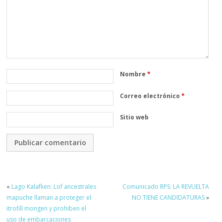
Nombre
*
Correo electrónico
*
Sitio web
«
Lago Kalafken: Lof ancestrales
Comunicado RPS: LA REVUELTA
mapuche llaman a proteger el
NO TIENE CANDIDATURAS
»
itrofill mongen y prohiben el
uso de embarcaciones