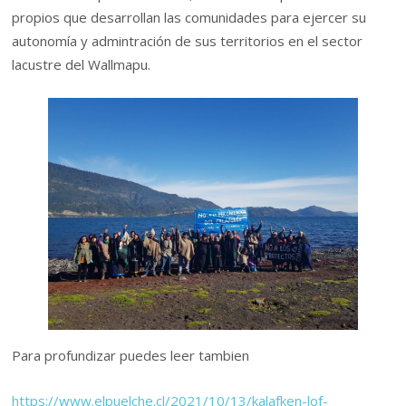
propios que desarrollan las comunidades para ejercer su
autonomía y admintración de sus territorios en el sector
lacustre del Wallmapu.
Para profundizar puedes leer tambien
https://www.elpuelche.cl/2021/10/13/kalafken-lof-