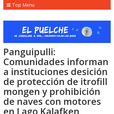
Top Menu
Panguipulli:
Comunidades informan
a instituciones desición
de protección de itrofill
mongen y prohibición
de naves con motores
en Lago Kalafken