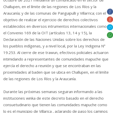
octubre de 2021 mediante un comunicado en el sector de
Challupen, en el límite de las regiones de Los Ríos y la
Araucanía; y de las comunas de Panguipulli y Villarrica; con el
objetivo de realizar el ejercicio de derechos colectivos
establecidos en diversos intrumentos internacionales como
el Convenio 169 de la OIT (artículos 13, 14 y 15), la
Declaración de las Naciones Unidas sobre los derechos de
los pueblos indígenas, y a nivel local, por la Ley Indigena Nº
19.253. Al cierre de ese trawun, efectivos policiales actuaron
intimidando a representantes de comunidades mapuche que
ejercía el derecho a reunión y que se encontraban en las
proximidades al baden que se ubica en Challupen, en el limíte
de las regiones de Los Ríos y la Araucanía.
Durante las próximas semanas seguiran informando a las
instituciones winka de este decreto basado en el derecho
consuetudinario que tienen las comunidades mapuche como
lo es el municipio de Villarica , aclarando de paso los caminos