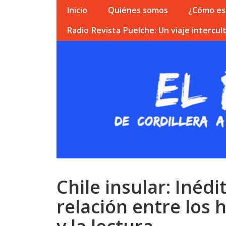
Inicio
Quiénes somos
¿Cómo esc
Radio Revista Puelche: Un viaje intercult
Chile insular: Inédi
relación entre los 