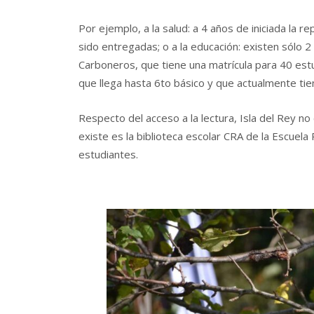
Por ejemplo, a la salud: a 4 años de iniciada la r
sido entregadas; o a la educación: existen sólo 2
Carboneros, que tiene una matrícula para 40 estu
que llega hasta 6to básico y que actualmente tie
Respecto del acceso a la lectura, Isla del Rey no 
existe es la biblioteca escolar CRA de la Escuela
estudiantes.