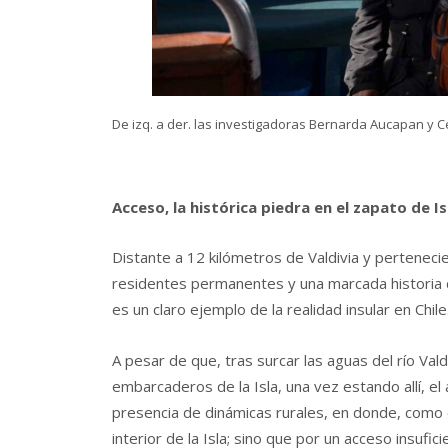
De izq. a der. las investigadoras Bernarda Aucapan y Ce
Acceso, la histórica piedra en el zapato de Is
Distante a 12 kilómetros de Valdivia y pertenecie
residentes permanentes y una marcada historia
es un claro ejemplo de la realidad insular en Chile
A pesar de que, tras surcar las aguas del río Val
embarcaderos de la Isla, una vez estando allí, el 
presencia de dinámicas rurales, en donde, como e
interior de la Isla; sino que por un acceso insufic