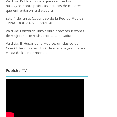
Valdivia: Publican video que resume los
hallazgos sobre prácticas lectoras de mujeres
que enfrentaron la dictadura
Este 4 de Junio: Cadenazo de la Red de Medios
Libres, BOLIVIA SE LEVANTA!
Valdivia: Lanzarán libro sobre prácticas lectoras
de mujeres que resistieron a la dictadura
Valdivia: El Húsar de la Muerte, un clásico del
Cine Chileno, se exhibirá de manera gratuita en
el Día de los Patrimonios
Puelche TV