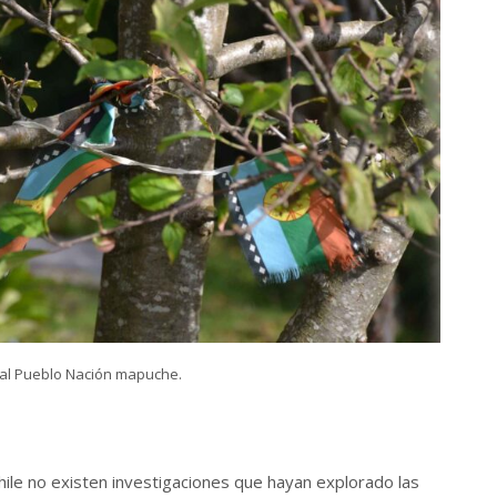
o al Pueblo Nación mapuche.
ile no existen investigaciones que hayan explorado las