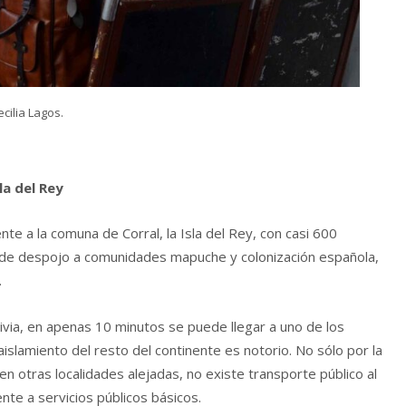
cilia Lagos.
la del Rey
nte a la comuna de Corral, la Isla del Rey, con casi 600
 de despojo a comunidades mapuche y colonización española,
.
divia, en apenas 10 minutos se puede llegar a uno de los
aislamiento del resto del continente es notorio. No sólo por la
n otras localidades alejadas, no existe transporte público al
iente a servicios públicos básicos.