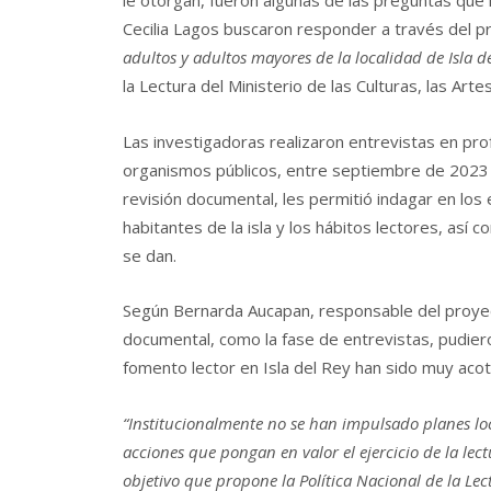
le otorgan, fueron algunas de las preguntas que
Cecilia Lagos buscaron responder a través del p
adultos y adultos mayores de la localidad de Isla d
la Lectura del Ministerio de las Culturas, las Art
Las investigadoras realizaron entrevistas en pro
organismos públicos, entre septiembre de 2023 
revisión documental, les permitió indagar en los 
habitantes de la isla y los hábitos lectores, así
se dan.
Según Bernarda Aucapan, responsable del proyecto
documental, como la fase de entrevistas, pudiero
fomento lector en Isla del Rey han sido muy aco
“Institucionalmente no se han impulsado planes lo
acciones que pongan en valor el ejercicio de la le
objetivo que propone la Política Nacional de la Lectu