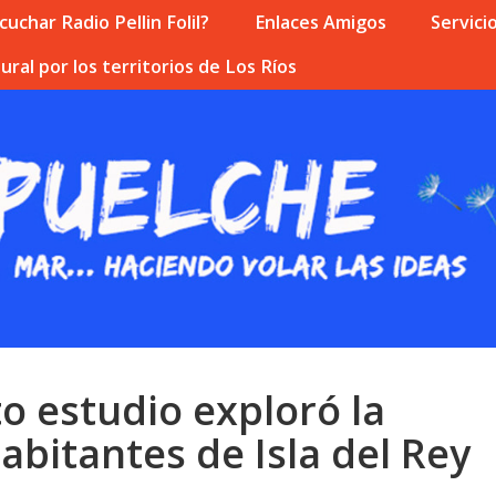
uchar Radio Pellin Folil?
Enlaces Amigos
Servici
ural por los territorios de Los Ríos
to estudio exploró la
habitantes de Isla del Rey