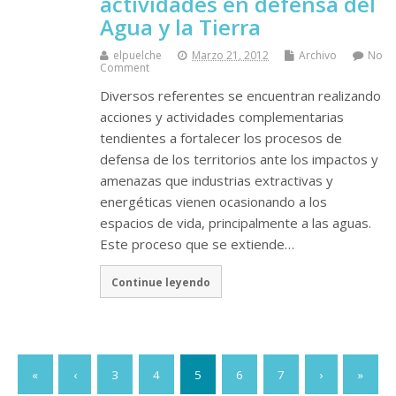
actividades en defensa del
Agua y la Tierra
elpuelche
Marzo 21, 2012
Archivo
No
Comment
Diversos referentes se encuentran realizando
acciones y actividades complementarias
tendientes a fortalecer los procesos de
defensa de los territorios ante los impactos y
amenazas que industrias extractivas y
energéticas vienen ocasionando a los
espacios de vida, principalmente a las aguas.
Este proceso que se extiende…
Continue leyendo
«
‹
3
4
5
6
7
›
»