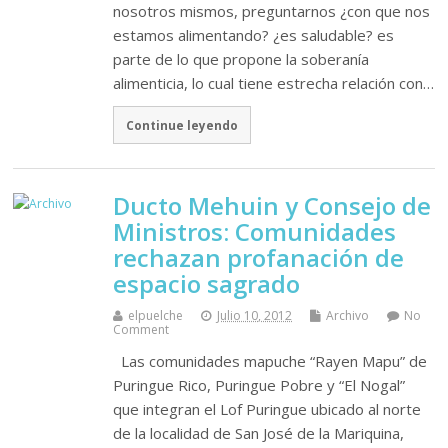
nosotros mismos, preguntarnos ¿con que nos
estamos alimentando? ¿es saludable? es
parte de lo que propone la soberanía
alimenticia, lo cual tiene estrecha relación con…
Continue leyendo
Ducto Mehuin y Consejo de
Ministros: Comunidades
rechazan profanación de
espacio sagrado
elpuelche
Julio 10, 2012
Archivo
No
Comment
Las comunidades mapuche “Rayen Mapu” de
Puringue Rico, Puringue Pobre y “El Nogal”
que integran el Lof Puringue ubicado al norte
de la localidad de San José de la Mariquina,