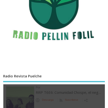
Radio Revista Puelche