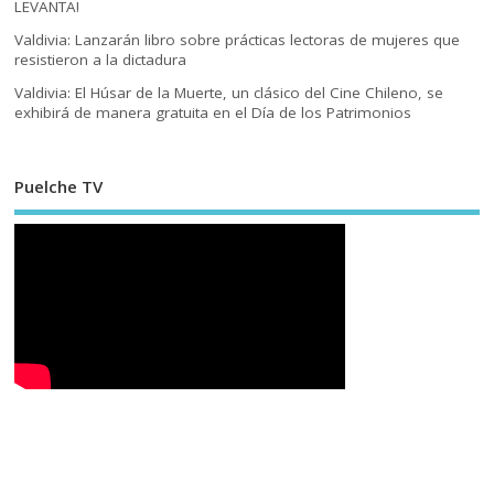
LEVANTA!
Valdivia: Lanzarán libro sobre prácticas lectoras de mujeres que
resistieron a la dictadura
Valdivia: El Húsar de la Muerte, un clásico del Cine Chileno, se
exhibirá de manera gratuita en el Día de los Patrimonios
Puelche TV