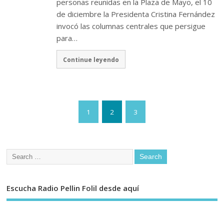
personas reunidas en la Plaza de Mayo, el 10
de diciembre la Presidenta Cristina Fernández
invocó las columnas centrales que persigue
para…
Continue leyendo
1
2
3
Escucha Radio Pellin Folil desde aquí