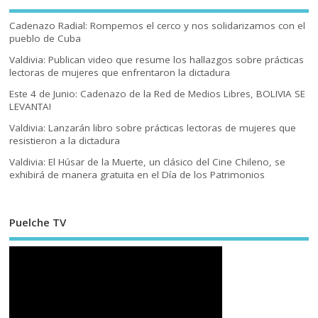
Cadenazo Radial: Rompemos el cerco y nos solidarizamos con el
pueblo de Cuba
Valdivia: Publican video que resume los hallazgos sobre prácticas
lectoras de mujeres que enfrentaron la dictadura
Este 4 de Junio: Cadenazo de la Red de Medios Libres, BOLIVIA SE
LEVANTA!
Valdivia: Lanzarán libro sobre prácticas lectoras de mujeres que
resistieron a la dictadura
Valdivia: El Húsar de la Muerte, un clásico del Cine Chileno, se
exhibirá de manera gratuita en el Día de los Patrimonios
Puelche TV