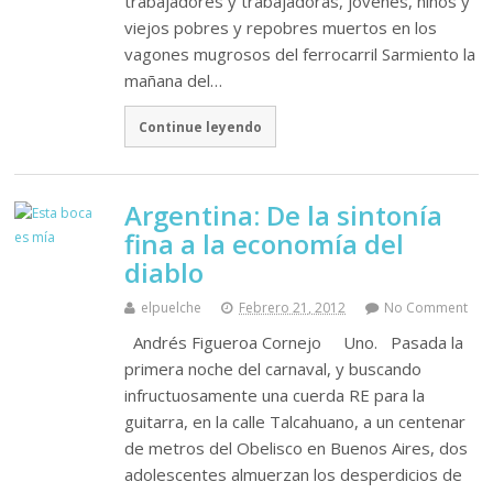
trabajadores y trabajadoras, jóvenes, niños y
viejos pobres y repobres muertos en los
vagones mugrosos del ferrocarril Sarmiento la
mañana del…
Continue leyendo
Argentina: De la sintonía
fina a la economía del
diablo
elpuelche
Febrero 21, 2012
No Comment
Andrés Figueroa Cornejo Uno. Pasada la
primera noche del carnaval, y buscando
infructuosamente una cuerda RE para la
guitarra, en la calle Talcahuano, a un centenar
de metros del Obelisco en Buenos Aires, dos
adolescentes almuerzan los desperdicios de