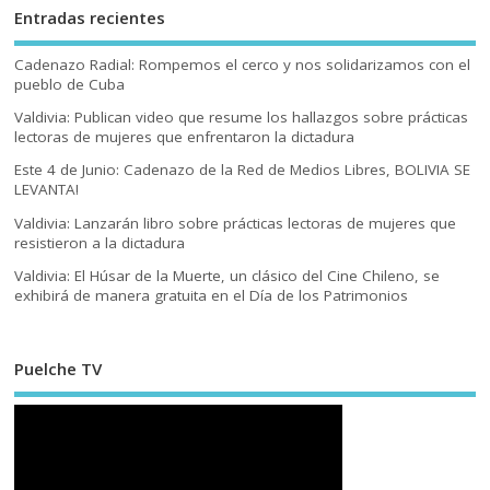
Entradas recientes
Cadenazo Radial: Rompemos el cerco y nos solidarizamos con el
pueblo de Cuba
Valdivia: Publican video que resume los hallazgos sobre prácticas
lectoras de mujeres que enfrentaron la dictadura
Este 4 de Junio: Cadenazo de la Red de Medios Libres, BOLIVIA SE
LEVANTA!
Valdivia: Lanzarán libro sobre prácticas lectoras de mujeres que
resistieron a la dictadura
Valdivia: El Húsar de la Muerte, un clásico del Cine Chileno, se
exhibirá de manera gratuita en el Día de los Patrimonios
Puelche TV