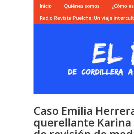
Inicio
Quiénes somos
¿Cómo esc
Radio Revista Puelche: Un viaje intercult
Caso Emilia Herrer
querellante Karina