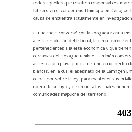
todos aquellos que resulten responsables materi
febrero en el condominio Riñimapu en Desagüe Ri
causa se encuentra actualmente en investigación 
El Puelche.cl conversó con la abogada Karina Riq
a esta resolución del tribunal, la percepción fren
pertenecientes a la élite económica y que tienen
cercanías del Desagüe Riñihue. También conversa
acceso a una playa publica detonó en un hecho d
blancas, en la cual el asesinato de la Lamngen 
coloca por sobre la ley, para mantener sus priv
ribera de un lago y de un río, a los cuales tien
comunidades mapuche del territorio.