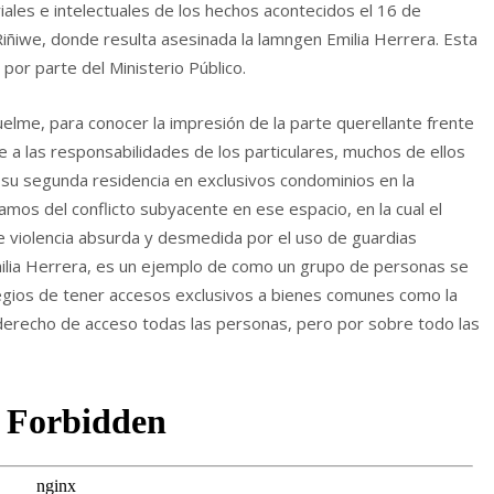
ales e intelectuales de los hechos acontecidos el 16 de
ñiwe, donde resulta asesinada la lamngen Emilia Herrera. Esta
por parte del Ministerio Público.
uelme, para conocer la impresión de la parte querellante frente
te a las responsabilidades de los particulares, muchos de ellos
 su segunda residencia en exclusivos condominios en la
mos del conflicto subyacente en ese espacio, en la cual el
e violencia absurda y desmedida por el uso de guardias
Emilia Herrera, es un ejemplo de como un grupo de personas se
ilegios de tener accesos exclusivos a bienes comunes como la
en derecho de acceso todas las personas, pero por sobre todo las