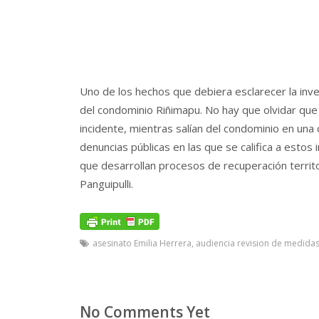
Uno de los hechos que debiera esclarecer la inves
del condominio Riñimapu. No hay que olvidar que
incidente, mientras salían del condominio en una
denuncias públicas en las que se califica a esto
que desarrollan procesos de recuperación territor
Panguipulli.
asesinato Emilia Herrera
,
audiencia revision de medidas
No Comments Yet