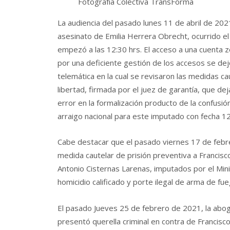
Fotografía Colectiva TransForma
La audiencia del pasado lunes 11 de abril de 202
asesinato de Emilia Herrera Obrecht, ocurrido e
empezó a las 12:30 hrs. El acceso a una cuenta
por una deficiente gestión de los accesos se dej
telemática en la cual se revisaron las medidas ca
libertad, firmada por el juez de garantía, que de
error en la formalización producto de la confusi
arraigo nacional para este imputado con fecha 12
Cabe destacar que el pasado viernes 17 de febrer
medida cautelar de prisión preventiva a Francisco
Antonio Cisternas Larenas, imputados por el Min
homicidio calificado y porte ilegal de arma de fu
El pasado Jueves 25 de febrero de 2021, la abog
presentó querella criminal en contra de Francisco 