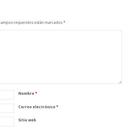
campos requeridos están marcados
*
Nombre
*
Correo electrónico
*
Sitio web