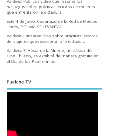
Valdivia: Publican video que resume los
hallazgos sobre prácticas lectoras de mujeres
que enfrentaron la dictadura
Este 4 de Junio: Cadenazo de la Red de Medios
Libres, BOLIVIA SE LEVANTA!
Valdivia: Lanzarán libro sobre prácticas lectoras
de mujeres que resistieron a la dictadura
Valdivia: El Húsar de la Muerte, un clásico del
Cine Chileno, se exhibirá de manera gratuita en
el Día de los Patrimonios
Puelche TV