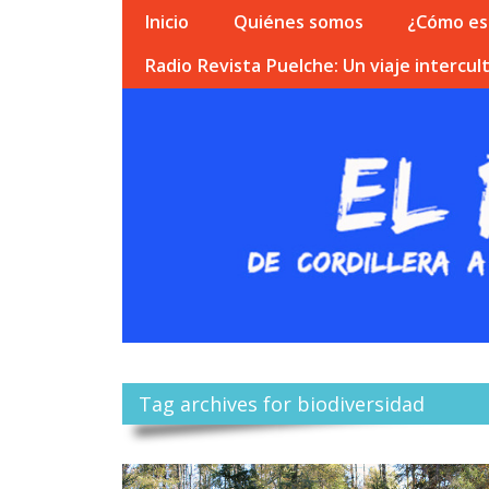
Inicio
Quiénes somos
¿Cómo esc
Radio Revista Puelche: Un viaje intercult
Tag archives for biodiversidad