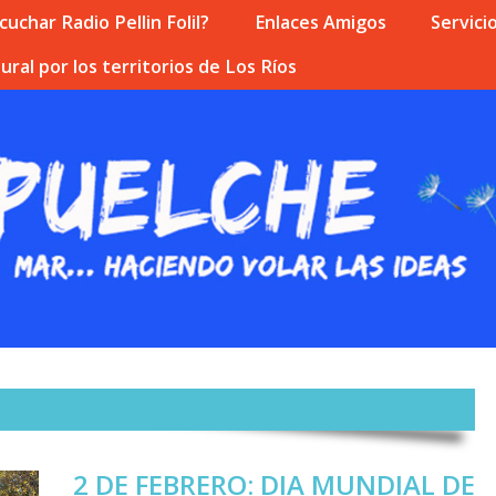
uchar Radio Pellin Folil?
Enlaces Amigos
Servici
ural por los territorios de Los Ríos
2 DE FEBRERO: DIA MUNDIAL DE