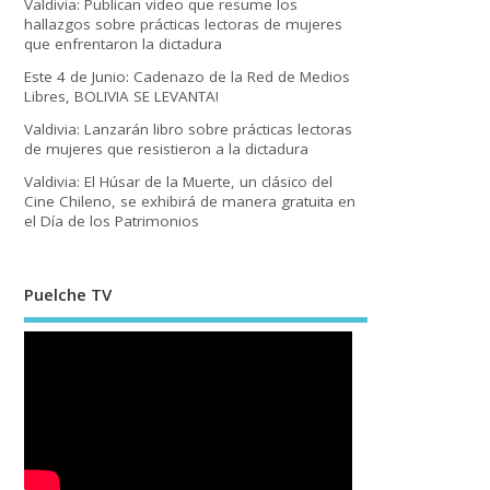
Valdivia: Publican video que resume los
hallazgos sobre prácticas lectoras de mujeres
que enfrentaron la dictadura
Este 4 de Junio: Cadenazo de la Red de Medios
Libres, BOLIVIA SE LEVANTA!
Valdivia: Lanzarán libro sobre prácticas lectoras
de mujeres que resistieron a la dictadura
Valdivia: El Húsar de la Muerte, un clásico del
Cine Chileno, se exhibirá de manera gratuita en
el Día de los Patrimonios
Puelche TV