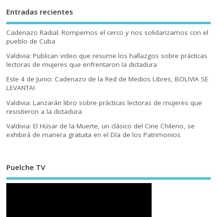
Entradas recientes
Cadenazo Radial: Rompemos el cerco y nos solidarizamos con el
pueblo de Cuba
Valdivia: Publican video que resume los hallazgos sobre prácticas
lectoras de mujeres que enfrentaron la dictadura
Este 4 de Junio: Cadenazo de la Red de Medios Libres, BOLIVIA SE
LEVANTA!
Valdivia: Lanzarán libro sobre prácticas lectoras de mujeres que
resistieron a la dictadura
Valdivia: El Húsar de la Muerte, un clásico del Cine Chileno, se
exhibirá de manera gratuita en el Día de los Patrimonios
Puelche TV