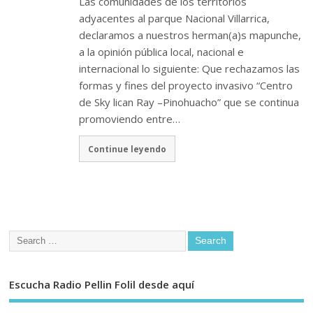
Las comunidades de los territorios
adyacentes al parque Nacional Villarrica,
declaramos a nuestros herman(a)s mapunche,
a la opinión pública local, nacional e
internacional lo siguiente: Que rechazamos las
formas y fines del proyecto invasivo “Centro
de Sky lican Ray –Pinohuacho” que se continua
promoviendo entre…
Continue leyendo
Escucha Radio Pellin Folil desde aquí