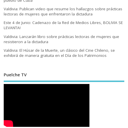
pueblo de Cuba
Valdivia: Publican video que resume los hallazgos sobre prácticas
lectoras de mujeres que enfrentaron la dictadura
Este 4 de Junio: Cadenazo de la Red de Medios Libres, BOLIVIA SE
LEVANTA!
Valdivia: Lanzarán libro sobre prácticas lectoras de mujeres que
resistieron a la dictadura
Valdivia: El Húsar de la Muerte, un clásico del Cine Chileno, se
exhibirá de manera gratuita en el Día de los Patrimonios
Puelche TV