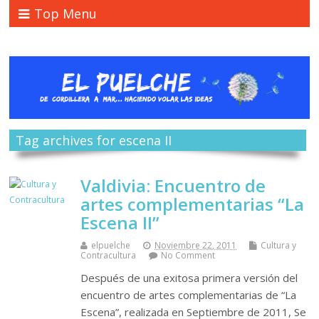
Top Menu
Tag archives for escena II
Valdivia: Encuentro de
artes complementarias “La
Escena II”
elpuelche
Noviembre 22, 2011
Cultura y
Contracultura
No Comment
Después de una exitosa primera versión del
encuentro de artes complementarias de “La
Escena”, realizada en Septiembre de 2011, Se