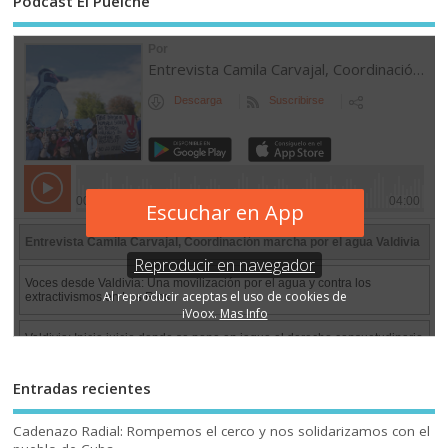
Podcast El Puelche
Entradas recientes
Cadenazo Radial: Rompemos el cerco y nos solidarizamos con el