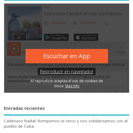
Entradas recientes
Cadenazo Radial: Rompemos el cerco y nos solidarizamos con el
pueblo de Cuba