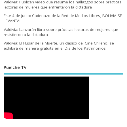
Valdivia: Publican video que resume los hallazgos sobre prácticas
lectoras de mujeres que enfrentaron la dictadura
Este 4 de Junio: Cadenazo de la Red de Medios Libres, BOLIVIA SE
LEVANTA!
Valdivia: Lanzarán libro sobre prácticas lectoras de mujeres que
resistieron a la dictadura
Valdivia: El Húsar de la Muerte, un clásico del Cine Chileno, se
exhibirá de manera gratuita en el Día de los Patrimonios
Puelche TV