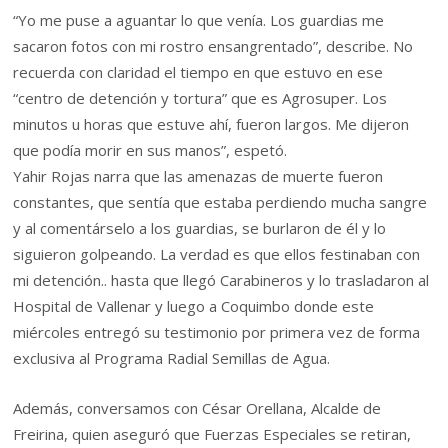
“Yo me puse a aguantar lo que venía. Los guardias me
sacaron fotos con mi rostro ensangrentado”, describe. No
recuerda con claridad el tiempo en que estuvo en ese
“centro de detención y tortura” que es Agrosuper. Los
minutos u horas que estuve ahí, fueron largos. Me dijeron
que podía morir en sus manos”, espetó.
Yahir Rojas narra que las amenazas de muerte fueron
constantes, que sentía que estaba perdiendo mucha sangre
y al comentárselo a los guardias, se burlaron de él y lo
siguieron golpeando. La verdad es que ellos festinaban con
mi detención.. hasta que llegó Carabineros y lo trasladaron al
Hospital de Vallenar y luego a Coquimbo donde este
miércoles entregó su testimonio por primera vez de forma
exclusiva al Programa Radial Semillas de Agua.
Además, conversamos con César Orellana, Alcalde de
Freirina, quien aseguró que Fuerzas Especiales se retiran,