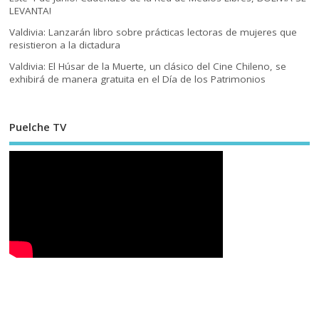
LEVANTA!
Valdivia: Lanzarán libro sobre prácticas lectoras de mujeres que
resistieron a la dictadura
Valdivia: El Húsar de la Muerte, un clásico del Cine Chileno, se
exhibirá de manera gratuita en el Día de los Patrimonios
Puelche TV