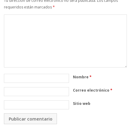
Tu dirección de correo electrónico no será publicada.
Los campos
requeridos están marcados
*
Nombre
*
Correo electrónico
*
Sitio web