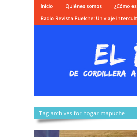
Inicio
Quiénes somos
¿Cómo esc
Radio Revista Puelche: Un viaje intercult
Tag archives for hogar mapuche