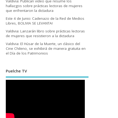
Valdivia: Publican video que resume los
hallazgos sobre prácticas lectoras de mujeres
que enfrentaron la dictadura
Este 4 de Junio: Cadenazo de la Red de Medios
Libres, BOLIVIA SE LEVANTA!
Valdivia: Lanzarán libro sobre prácticas lectoras
de mujeres que resistieron a la dictadura
Valdivia: El Húsar de la Muerte, un clásico del
Cine Chileno, se exhibirá de manera gratuita en
el Día de los Patrimonios
Puelche TV