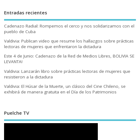
Entradas recientes
Cadenazo Radial: Rompemos el cerco y nos solidarizamos con el
pueblo de Cuba
Valdivia: Publican video que resume los hallazgos sobre prácticas
lectoras de mujeres que enfrentaron la dictadura
Este 4 de Junio: Cadenazo de la Red de Medios Libres, BOLIVIA SE
LEVANTA!
Valdivia: Lanzarán libro sobre prácticas lectoras de mujeres que
resistieron a la dictadura
Valdivia: El Húsar de la Muerte, un clásico del Cine Chileno, se
exhibirá de manera gratuita en el Día de los Patrimonios
Puelche TV