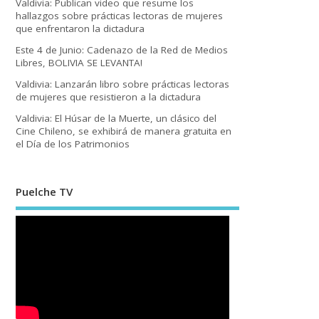
Valdivia: Publican video que resume los
hallazgos sobre prácticas lectoras de mujeres
que enfrentaron la dictadura
Este 4 de Junio: Cadenazo de la Red de Medios
Libres, BOLIVIA SE LEVANTA!
Valdivia: Lanzarán libro sobre prácticas lectoras
de mujeres que resistieron a la dictadura
Valdivia: El Húsar de la Muerte, un clásico del
Cine Chileno, se exhibirá de manera gratuita en
el Día de los Patrimonios
Puelche TV