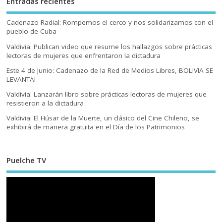
Entradas recientes
Cadenazo Radial: Rompemos el cerco y nos solidarizamos con el
pueblo de Cuba
Valdivia: Publican video que resume los hallazgos sobre prácticas
lectoras de mujeres que enfrentaron la dictadura
Este 4 de Junio: Cadenazo de la Red de Medios Libres, BOLIVIA SE
LEVANTA!
Valdivia: Lanzarán libro sobre prácticas lectoras de mujeres que
resistieron a la dictadura
Valdivia: El Húsar de la Muerte, un clásico del Cine Chileno, se
exhibirá de manera gratuita en el Día de los Patrimonios
Puelche TV