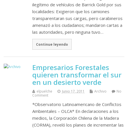
ilegítimo de vehículos de Barrick Gold por sus
localidades: Exigieron que los camiones
transparentaran sus cargas, pero carabineros
amenazó a los ciudadanos; mandaron cartas a
las autoridades, pero ninguna tuvo…
Continue leyendo
Empresarios Forestales
quieren transformar el sur
en un desierto verde
elpuelche
Junio 17, 2011
Archivo
No
Comment
*Observatorio Latinoamericano de Conflictos
Ambientales – OLCA* En declaraciones a los
medios, la Corporación Chilena de la Madera
(CORMA), reveló los planes de incrementar las