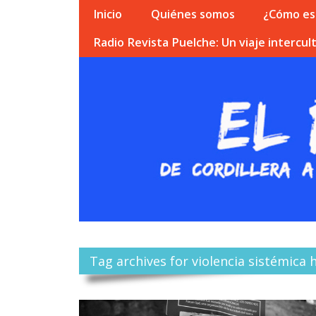
Inicio
Quiénes somos
¿Cómo esc
Radio Revista Puelche: Un viaje intercult
Tag archives for violencia sistémica 