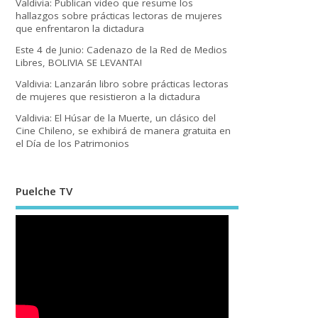
Valdivia: Publican video que resume los
hallazgos sobre prácticas lectoras de mujeres
que enfrentaron la dictadura
Este 4 de Junio: Cadenazo de la Red de Medios
Libres, BOLIVIA SE LEVANTA!
Valdivia: Lanzarán libro sobre prácticas lectoras
de mujeres que resistieron a la dictadura
Valdivia: El Húsar de la Muerte, un clásico del
Cine Chileno, se exhibirá de manera gratuita en
el Día de los Patrimonios
Puelche TV