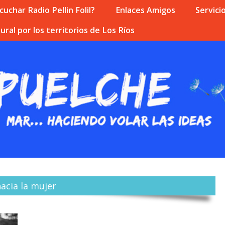
uchar Radio Pellin Folil?
Enlaces Amigos
Servici
ural por los territorios de Los Ríos
hacia la mujer