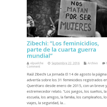
Zibechi: “Los feminicidios,
parte de la cuarta guerra
mundial”
elpuelche
Septiembre 22, 2016
Archivo
Comment
Raúl Zibechi La Jornada El 14 de agosto la página
advertía sobre los 31 feminicidios registrados e
Querétaro desde enero de 2015, con un breve 
estremecedor relato. “Los juegos, los sueños, la
escuela, los amigos, la familia, los cumpleaños, lo
viajes, la seguridad, la…