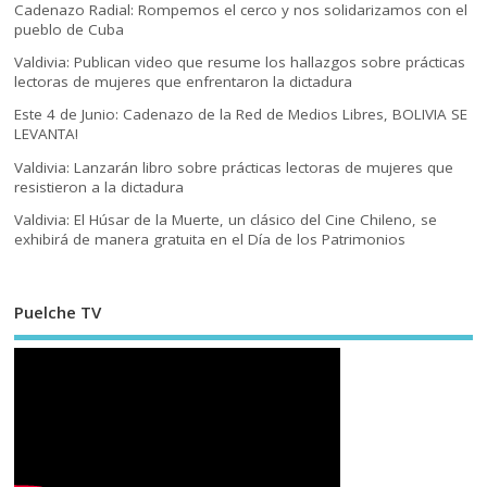
Cadenazo Radial: Rompemos el cerco y nos solidarizamos con el
pueblo de Cuba
Valdivia: Publican video que resume los hallazgos sobre prácticas
lectoras de mujeres que enfrentaron la dictadura
Este 4 de Junio: Cadenazo de la Red de Medios Libres, BOLIVIA SE
LEVANTA!
Valdivia: Lanzarán libro sobre prácticas lectoras de mujeres que
resistieron a la dictadura
Valdivia: El Húsar de la Muerte, un clásico del Cine Chileno, se
exhibirá de manera gratuita en el Día de los Patrimonios
Puelche TV