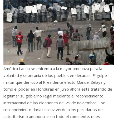
América Latina se enfrenta a la mayor amenaza para la
voluntad y soberanía de los pueblos en décadas. El golpe
militar que derrocó al Presidente electo Manuel Zelaya y
tomó el poder en Honduras en junio ahora está tratando de
legitimar su gobierno ilegal mediante el reconocimiento
internacional de las elecciones del 29 de noviembre. Ese
reconocimiento daría una luz verde a los partidarios del
autoritarismo antipopular en todo el continente, pues