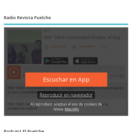
Radio Revista Puelche
Podcast El Puelche