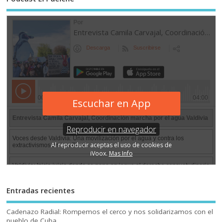
Entradas recientes
Cadenazo Radial: Rompemos el cerco y nos solidarizamos con el
pueblo de Cuba