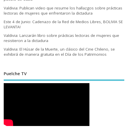
Valdivia: Publican video que resume los hallazgos sobre prácticas
lectoras de mujeres que enfrentaron la dictadura
Este 4 de Junio: Cadenazo de la Red de Medios Libres, BOLIVIA SE
LEVANTA!
Valdivia: Lanzarán libro sobre prácticas lectoras de mujeres que
resistieron a la dictadura
Valdivia: El Húsar de la Muerte, un clásico del Cine Chileno, se
exhibirá de manera gratuita en el Día de los Patrimonios
Puelche TV