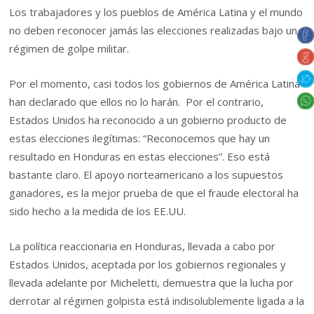
Los trabajadores y los pueblos de América Latina y el mundo
no deben reconocer jamás las elecciones realizadas bajo un
régimen de golpe militar.
Por el momento, casi todos los gobiernos de América Latina
han declarado que ellos no lo harán. Por el contrario,
Estados Unidos ha reconocido a un gobierno producto de
estas elecciones ilegítimas: “Reconocemos que hay un
resultado en Honduras en estas elecciones”. Eso está
bastante claro. El apoyo norteamericano a los supuestos
ganadores, es la mejor prueba de que el fraude electoral ha
sido hecho a la medida de los EE.UU.
La política reaccionaria en Honduras, llevada a cabo por
Estados Unidos, aceptada por los gobiernos regionales y
llevada adelante por Micheletti, demuestra que la lucha por
derrotar al régimen golpista está indisolublemente ligada a la