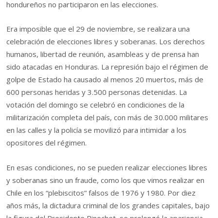
hondureños no participaron en las elecciones.
Era imposible que el 29 de noviembre, se realizara una
celebración de elecciones libres y soberanas. Los derechos
humanos, libertad de reunión, asambleas y de prensa han
sido atacadas en Honduras. La represión bajo el régimen de
golpe de Estado ha causado al menos 20 muertos, más de
600 personas heridas y 3.500 personas detenidas. La
votación del domingo se celebró en condiciones de la
militarización completa del país, con más de 30.000 militares
en las calles y la policía se movilizó para intimidar a los
opositores del régimen.
En esas condiciones, no se pueden realizar elecciones libres
y soberanas sino un fraude, como los que vimos realizar en
Chile en los “plebiscitos” falsos de 1976 y 1980. Por diez
años más, la dictadura criminal de los grandes capitales, bajo
la figura del Presidente Pinochet, se prolongó la apariencia