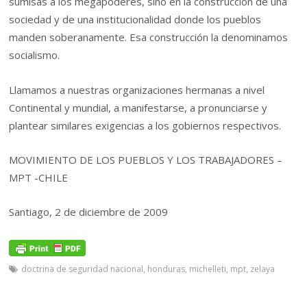
sumisas a los megapoderes, sino en la construcción de una
sociedad y de una institucionalidad donde los pueblos
manden soberanamente. Esa construcción la denominamos
socialismo.
Llamamos a nuestras organizaciones hermanas a nivel
Continental y mundial, a manifestarse, a pronunciarse y
plantear similares exigencias a los gobiernos respectivos.
MOVIMIENTO DE LOS PUEBLOS Y LOS TRABAJADORES –
MPT -CHILE
Santiago, 2 de diciembre de 2009
doctrina de seguridad nacional
,
honduras
,
michelleti
,
mpt
,
zelaya