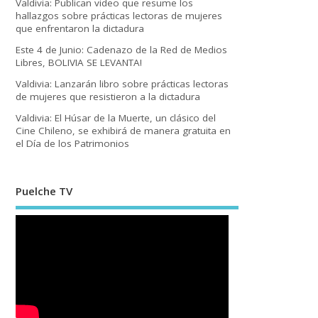
Valdivia: Publican video que resume los
hallazgos sobre prácticas lectoras de mujeres
que enfrentaron la dictadura
Este 4 de Junio: Cadenazo de la Red de Medios
Libres, BOLIVIA SE LEVANTA!
Valdivia: Lanzarán libro sobre prácticas lectoras
de mujeres que resistieron a la dictadura
Valdivia: El Húsar de la Muerte, un clásico del
Cine Chileno, se exhibirá de manera gratuita en
el Día de los Patrimonios
Puelche TV