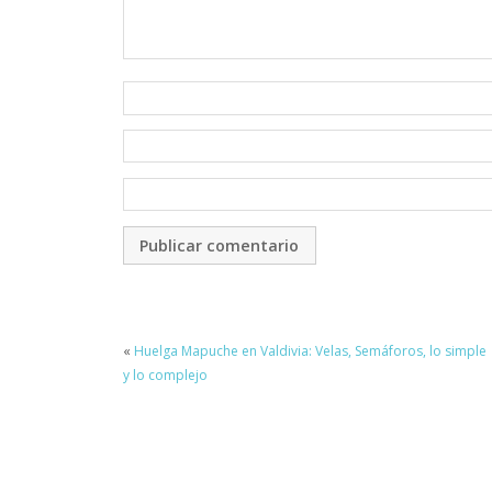
«
Huelga Mapuche en Valdivia: Velas, Semáforos, lo simple
y lo complejo