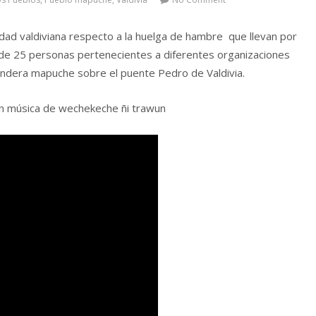
nidad valdiviana respecto a la huelga de hambre que llevan por
de 25 personas pertenecientes a diferentes organizaciones
 bandera mapuche sobre el puente Pedro de Valdivia.
con música de wechekeche ñi trawun