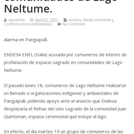
Neltume.
elpuelche
Abril 21, 2011
Archivo
,
Medio ambiente y
Conflictos socioambientales
No Comment
Alarma en Panguipulli.
ENDESA ENEL (Italia) acusada por comuneros de intento de
profanación de espacio sagrado en comunidades de Lago
Neltume.
El pasado lunes 18, comuneros de Lago Neltume realizaron
un llamado a organizaciones indígenas y ambientales de
Panguipulli, pidiendo apoyo ante el anuncio que Endesa
desplazaría el Rehue del sitio sagrado de la comunidad Juan
Quintuman, espacio ceremonial que incluye al lago.
En efecto, el día martes 19 un grupo de comuneros de las