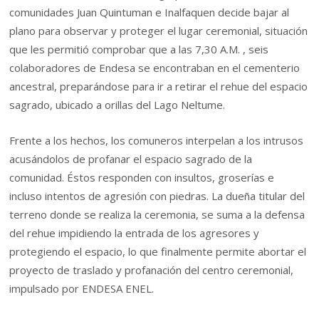
comunidades Juan Quintuman e Inalfaquen decide bajar al
plano para observar y proteger el lugar ceremonial, situación
que les permitió comprobar que a las 7,30 A.M. , seis
colaboradores de Endesa se encontraban en el cementerio
ancestral, preparándose para ir a retirar el rehue del espacio
sagrado, ubicado a orillas del Lago Neltume.
Frente a los hechos, los comuneros interpelan a los intrusos
acusándolos de profanar el espacio sagrado de la
comunidad. Éstos responden con insultos, groserías e
incluso intentos de agresión con piedras. La dueña titular del
terreno donde se realiza la ceremonia, se suma a la defensa
del rehue impidiendo la entrada de los agresores y
protegiendo el espacio, lo que finalmente permite abortar el
proyecto de traslado y profanación del centro ceremonial,
impulsado por ENDESA ENEL.