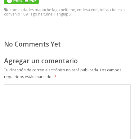
comunidades mapuche lago neltume
,
endesa enel
,
infracciones al
convenio 169
,
lago neltume
,
Panguipulli
No Comments Yet
Agregar un comentario
Tu dirección de correo electrónico no será publicada.
Los campos
requeridos están marcados
*