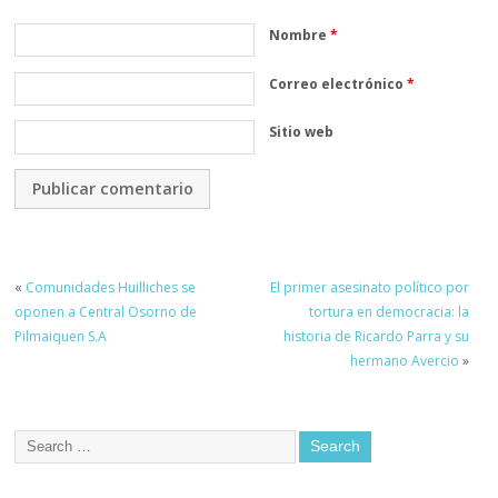
Nombre
*
Correo electrónico
*
Sitio web
«
Comunidades Huilliches se
El primer asesinato político por
oponen a Central Osorno de
tortura en democracia: la
Pilmaiquen S.A
historia de Ricardo Parra y su
hermano Avercio
»