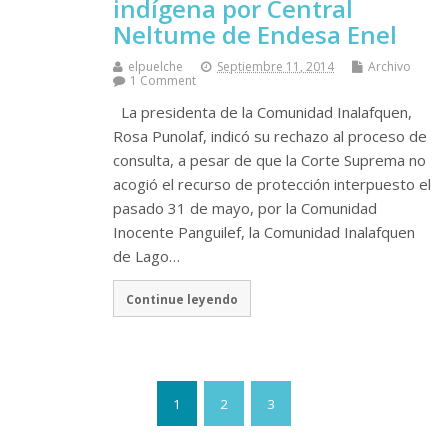
indígena por Central
Neltume de Endesa Enel
elpuelche
Septiembre 11, 2014
Archivo
1 Comment
La presidenta de la Comunidad Inalafquen,
Rosa Punolaf, indicó su rechazo al proceso de
consulta, a pesar de que la Corte Suprema no
acogió el recurso de protección interpuesto el
pasado 31 de mayo, por la Comunidad
Inocente Panguilef, la Comunidad Inalafquen
de Lago…
Continue leyendo
1
2
3