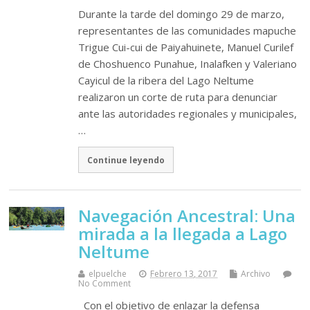
Durante la tarde del domingo 29 de marzo,
representantes de las comunidades mapuche
Trigue Cui-cui de Paiyahuinete, Manuel Curilef
de Choshuenco Punahue, Inalafken y Valeriano
Cayicul de la ribera del Lago Neltume
realizaron un corte de ruta para denunciar
ante las autoridades regionales y municipales,
…
Continue leyendo
Navegación Ancestral: Una
mirada a la llegada a Lago
Neltume
elpuelche
Febrero 13, 2017
Archivo
No Comment
Con el objetivo de enlazar la defensa