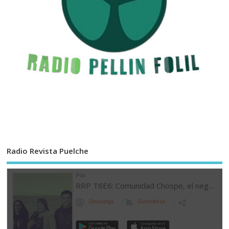
Radio Revista Puelche