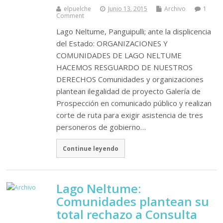
elpuelche
Junio 13, 2015
Archivo
1
Comment
Lago Neltume, Panguipulli; ante la displicencia
del Estado: ORGANIZACIONES Y
COMUNIDADES DE LAGO NELTUME
HACEMOS RESGUARDO DE NUESTROS
DERECHOS Comunidades y organizaciones
plantean ilegalidad de proyecto Galería de
Prospección en comunicado público y realizan
corte de ruta para exigir asistencia de tres
personeros de gobierno…
Continue leyendo
Lago Neltume:
Comunidades plantean su
total rechazo a Consulta