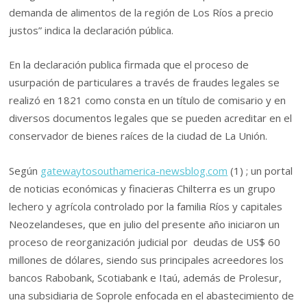
demanda de alimentos de la región de Los Ríos a precio
justos” indica la declaración pública.
En la declaración publica firmada que el proceso de
usurpación de particulares a través de fraudes legales se
realizó en 1821 como consta en un título de comisario y en
diversos documentos legales que se pueden acreditar en el
conservador de bienes raíces de la ciudad de La Unión.
Según
gatewaytosouthamerica-newsblog.com
(1) ; un portal
de noticias económicas y finacieras Chilterra es un grupo
lechero y agrícola controlado por la familia Ríos y capitales
Neozelandeses, que en julio del presente año iniciaron un
proceso de reorganización judicial por deudas de US$ 60
millones de dólares, siendo sus principales acreedores los
bancos Rabobank, Scotiabank e Itaú, además de Prolesur,
una subsidiaria de Soprole enfocada en el abastecimiento de