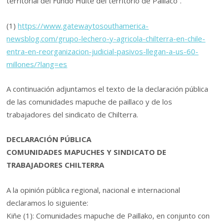
territorial del Fundo Huite del territorio de Paillaco”.
(1)
https://www.gatewaytosouthamerica-
newsblog.com/grupo-lechero-y-agricola-chilterra-en-chile-
entra-en-reorganizacion-judicial-pasivos-llegan-a-us-60-
millones/?lang=es
A continuación adjuntamos el texto de la declaración pública
de las comunidades mapuche de paillaco y de los
trabajadores del sindicato de Chilterra.
DECLARACIÓN PÚBLICA
COMUNIDADES MAPUCHES Y SINDICATO DE
TRABAJADORES CHILTERRA
A la opinión pública regional, nacional e internacional
declaramos lo siguiente:
Kiñe (1): Comunidades mapuche de Paillako, en conjunto con