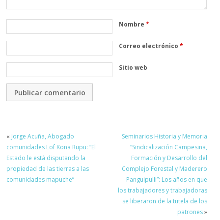
Nombre
*
Correo electrónico
*
Sitio web
«
Jorge Acuña, Abogado
Seminarios Historia y Memoria
comunidades Lof Kona Rupu: “El
“Sindicalización Campesina,
Estado le está disputando la
Formación y Desarrollo del
propiedad de las tierras a las
Complejo Forestal y Maderero
comunidades mapuche”
Panguipulli”: Los años en que
los trabajadores y trabajadoras
se liberaron de la tutela de los
patrones
»