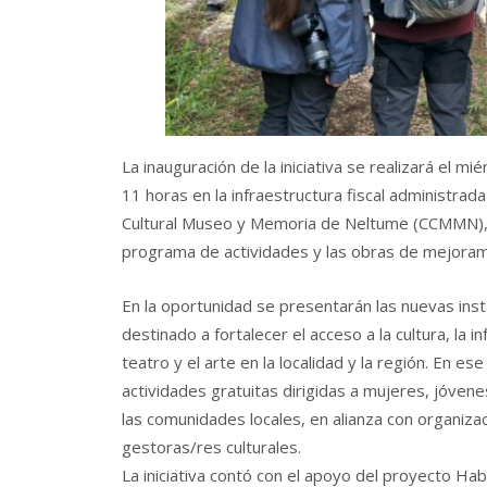
La inauguración de la iniciativa se realizará el m
11 horas en la infraestructura fiscal administra
Cultural Museo y Memoria de Neltume (CCMMN),
programa de actividades y las obras de mejoram
En la oportunidad se presentarán las nuevas ins
destinado a fortalecer el acceso a la cultura, la in
teatro y el arte en la localidad y la región. En e
actividades gratuitas dirigidas a mujeres, jóvene
las comunidades locales, en alianza con organizac
gestoras/res culturales.
La iniciativa contó con el apoyo del proyecto Habi