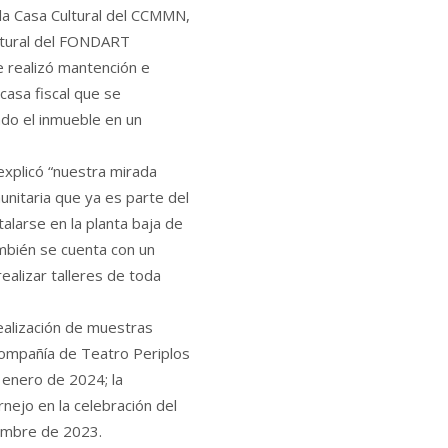
 la Casa Cultural del CCMMN,
ultural del FONDART
e realizó mantención e
 casa fiscal que se
do el inmueble en un
xplicó “nuestra mirada
unitaria que ya es parte del
alarse en la planta baja de
ambién se cuenta con un
ealizar talleres de toda
 realización de muestras
 Compañía de Teatro Periplos
 enero de 2024; la
nejo en la celebración del
iembre de 2023.