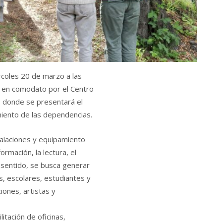
iércoles 20 de marzo a las
da en comodato por el Centro
 donde se presentará el
iento de las dependencias.
talaciones y equipamiento
formación, la lectura, el
se sentido, se busca generar
s, escolares, estudiantes y
iones, artistas y
litación de oficinas,