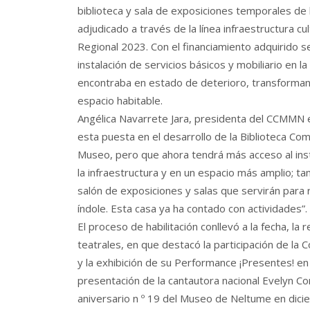
biblioteca y sala de exposiciones temporales de
adjudicado a través de la línea infraestructura c
Regional 2023. Con el financiamiento adquirido s
instalación de servicios básicos y mobiliario en la
encontraba en estado de deterioro, transforman
espacio habitable.
Angélica Navarrete Jara, presidenta del CCMMN e
esta puesta en el desarrollo de la Biblioteca Com
Museo, pero que ahora tendrá más acceso al inst
la infraestructura y en un espacio más amplio; t
salón de exposiciones y salas que servirán para r
índole. Esta casa ya ha contado con actividades”.
El proceso de habilitación conllevó a la fecha, la
teatrales, en que destacó la participación de la
y la exhibición de su Performance ¡Presentes! en
presentación de la cantautora nacional Evelyn Cor
aniversario n º 19 del Museo de Neltume en dic