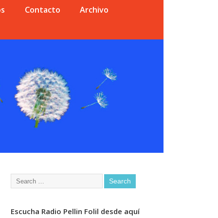
os
Contacto
Archivo
Escucha Radio Pellin Folil desde aquí