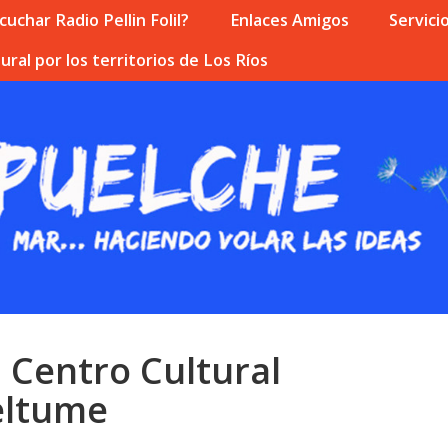
uchar Radio Pellin Folil?
Enlaces Amigos
Servici
ural por los territorios de Los Ríos
 Centro Cultural
eltume