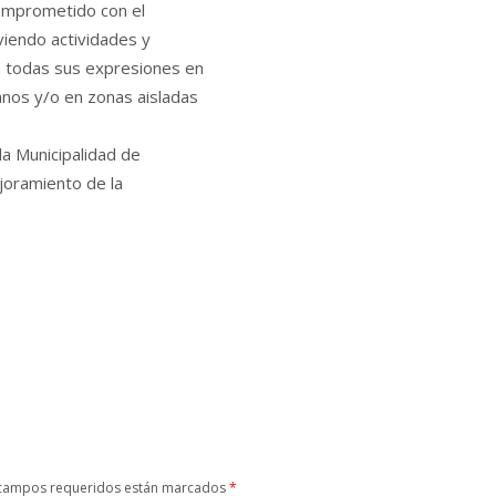
omprometido con el
viendo actividades y
n todas sus expresiones en
anos y/o en zonas aisladas
la Municipalidad de
joramiento de la
campos requeridos están marcados
*