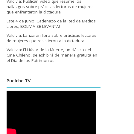
Valdivia: Publican video que resume los
hallazgos sobre prácticas lectoras de mujeres
que enfrentaron la dictadura
Este 4 de Junio: Cadenazo de la Red de Medios
Libres, BOLIVIA SE LEVANTA!
Valdivia: Lanzarán libro sobre prácticas lectoras
de mujeres que resistieron a la dictadura
Valdivia: El Húsar de la Muerte, un clásico del
Cine Chileno, se exhibirá de manera gratuita en
el Día de los Patrimonios
Puelche TV