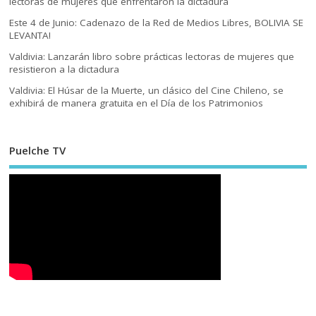
lectoras de mujeres que enfrentaron la dictadura
Este 4 de Junio: Cadenazo de la Red de Medios Libres, BOLIVIA SE
LEVANTA!
Valdivia: Lanzarán libro sobre prácticas lectoras de mujeres que
resistieron a la dictadura
Valdivia: El Húsar de la Muerte, un clásico del Cine Chileno, se
exhibirá de manera gratuita en el Día de los Patrimonios
Puelche TV