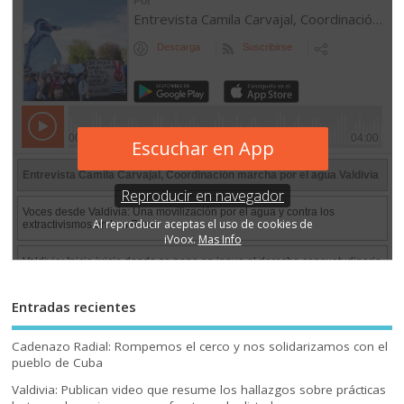
Entradas recientes
Cadenazo Radial: Rompemos el cerco y nos solidarizamos con el
pueblo de Cuba
Valdivia: Publican video que resume los hallazgos sobre prácticas