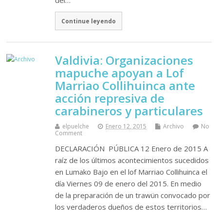
del…
Continue leyendo
Valdivia: Organizaciones
mapuche apoyan a Lof
Marriao Collihuinca ante
acción represiva de
carabineros y particulares
elpuelche
Enero 12, 2015
Archivo
No
Comment
DECLARACIÓN PÚBLICA 12 Enero de 2015 A
raíz de los últimos acontecimientos sucedidos
en Lumako Bajo en el lof Marriao Collihuinca el
día Viernes 09 de enero del 2015. En medio
de la preparación de un trawün convocado por
los verdaderos dueños de estos territorios…