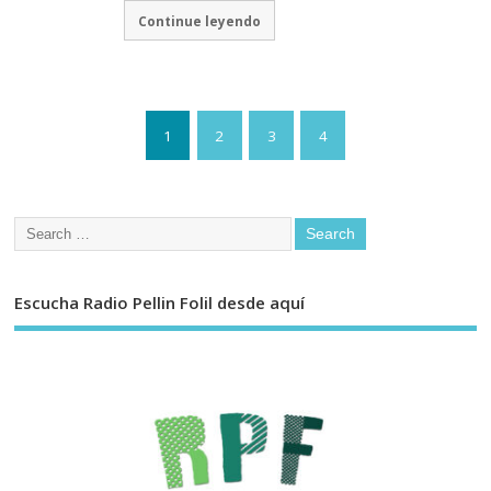
Continue leyendo
1
2
3
4
Escucha Radio Pellin Folil desde aquí