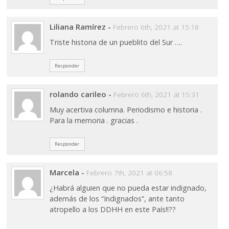
Liliana Ramírez
-
Febrero 6th, 2021 at 15:18
Triste historia de un pueblito del Sur ….
Responder
rolando carileo
-
Febrero 6th, 2021 at 15:31
Muy acertiva columna. Periodismo e historia .
Para la memoria . gracias .
Responder
Marcela
-
Febrero 7th, 2021 at 06:58
¿Habrá alguien que no pueda estar indignado,
además de los “Indignados”, ante tanto
atropello a los DDHH en este País!!??