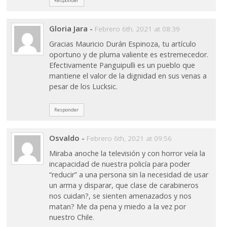
Responder
Gloria Jara
-
Febrero 6th, 2021 at 08:39
Gracias Mauricio Durán Espinoza, tu artículo
oportuno y de pluma valiente es estremecedor.
Efectivamente Panguipulli es un pueblo que
mantiene el valor de la dignidad en sus venas a
pesar de los Lucksic.
Responder
Osvaldo
-
Febrero 6th, 2021 at 09:56
Miraba anoche la televisión y con horror veía la
incapacidad de nuestra policía para poder
“reducir” a una persona sin la necesidad de usar
un arma y disparar, que clase de carabineros
nos cuidan?, se sienten amenazados y nos
matan? Me da pena y miedo a la vez por
nuestro Chile.