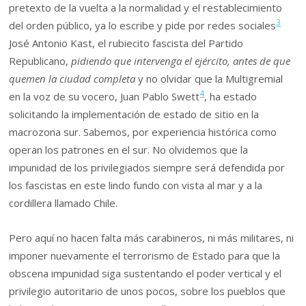
pretexto de la vuelta a la normalidad y el restablecimiento
3
del orden público, ya lo escribe y pide por redes sociales
José Antonio Kast, el rubiecito fascista del Partido
Republicano,
pidiendo que intervenga el ejército, antes de que
quemen la ciudad completa
y no olvidar que la Multigremial
4
en la voz de su vocero, Juan Pablo Swett
, ha estado
solicitando la implementación de estado de sitio en la
macrozona sur. Sabemos, por experiencia histórica como
operan los patrones en el sur. No olvidemos que la
impunidad de los privilegiados siempre será defendida por
los fascistas en este lindo fundo con vista al mar y a la
cordillera llamado Chile.
Pero aquí no hacen falta más carabineros, ni más militares, ni
imponer nuevamente el terrorismo de Estado para que la
obscena impunidad siga sustentando el poder vertical y el
privilegio autoritario de unos pocos, sobre los pueblos que