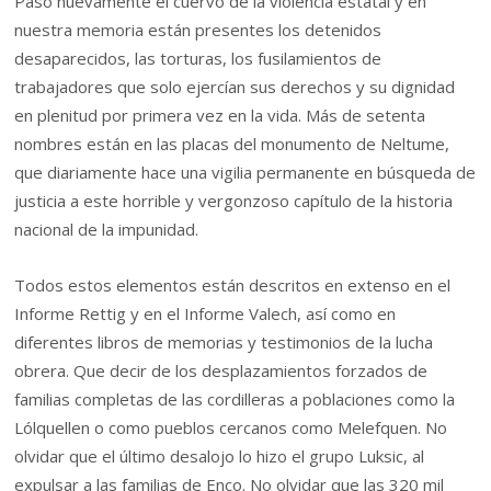
Pasó nuevamente el cuervo de la violencia estatal y en
nuestra memoria están presentes los detenidos
desaparecidos, las torturas, los fusilamientos de
trabajadores que solo ejercían sus derechos y su dignidad
en plenitud por primera vez en la vida. Más de setenta
nombres están en las placas del monumento de Neltume,
que diariamente hace una vigilia permanente en búsqueda de
justicia a este horrible y vergonzoso capítulo de la historia
nacional de la impunidad.
Todos estos elementos están descritos en extenso en el
Informe Rettig y en el Informe Valech, así como en
diferentes libros de memorias y testimonios de la lucha
obrera. Que decir de los desplazamientos forzados de
familias completas de las cordilleras a poblaciones como la
Lólquellen o como pueblos cercanos como Melefquen. No
olvidar que el último desalojo lo hizo el grupo Luksic, al
expulsar a las familias de Enco. No olvidar que las 320 mil