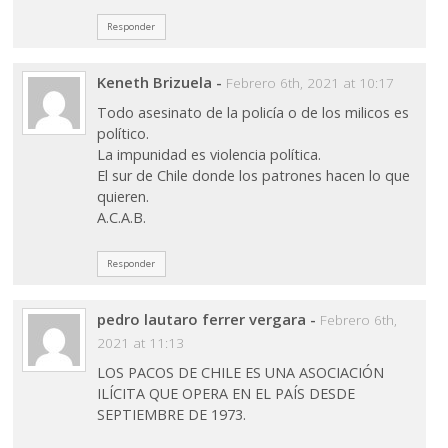
Responder
Keneth Brizuela
-
Febrero 6th, 2021 at 10:17
Todo asesinato de la policía o de los milicos es
político.
La impunidad es violencia política.
El sur de Chile donde los patrones hacen lo que
quieren.
A.C.A.B.
Responder
pedro lautaro ferrer vergara
-
Febrero 6th,
2021 at 11:13
LOS PACOS DE CHILE ES UNA ASOCIACIÓN
ILÍCITA QUE OPERA EN EL PAÍS DESDE
SEPTIEMBRE DE 1973.