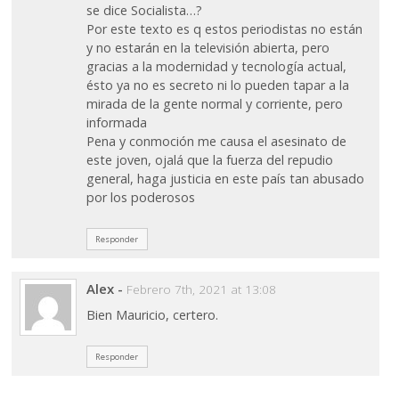
se dice Socialista…?
Por este texto es q estos periodistas no están
y no estarán en la televisión abierta, pero
gracias a la modernidad y tecnología actual,
ésto ya no es secreto ni lo pueden tapar a la
mirada de la gente normal y corriente, pero
informada
Pena y conmoción me causa el asesinato de
este joven, ojalá que la fuerza del repudio
general, haga justicia en este país tan abusado
por los poderosos
Responder
Alex
-
Febrero 7th, 2021 at 13:08
Bien Mauricio, certero.
Responder