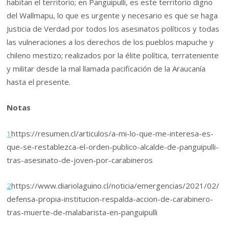
habitan el territorio; en Panguipulli, es este territorio digno
del Wallmapu, lo que es urgente y necesario es que se haga
Justicia de Verdad por todos los asesinatos políticos y todas
las vulneraciones a los derechos de los pueblos mapuche y
chileno mestizo; realizados por la élite política, terrateniente
y militar desde la mal llamada pacificación de la Araucanía
hasta el presente.
Notas
1
https://resumen.cl/articulos/a-mi-lo-que-me-interesa-es-
que-se-restablezca-el-orden-publico-alcalde-de-panguipulli-
tras-asesinato-de-joven-por-carabineros
2
https://www.diariolaguino.cl/noticia/emergencias/2021/02/
defensa-propia-institucion-respalda-accion-de-carabinero-
tras-muerte-de-malabarista-en-panguipulli