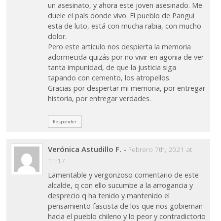
un asesinato, y ahora este joven asesinado. Me
duele el país donde vivo. El pueblo de Pangui
esta de luto, está con mucha rabia, con mucho
dolor.
Pero este artículo nos despierta la memoria
adormecida quizás por no vivir en agonia de ver
tanta impunidad, de que la justicia siga
tapando con cemento, los atropellos.
Gracias por despertar mi memoria, por entregar
historia, por entregar verdades.
Responder
Verónica Astudillo F.
-
Febrero 7th, 2021 at
11:17
Lamentable y vergonzoso comentario de este
alcalde, q con ello sucumbe a la arrogancia y
desprecio q ha tenido y mantenido el
pensamiento fascista de los que nos gobiernan
hacia el pueblo chileno y lo peor y contradictorio