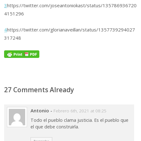
3
https://twitter.com/joseantoniokast/status/135786936720
4151296
4
https://twitter.com/glorianaveillan/status/1357739294027
317248
27 Comments Already
Antonio
-
Febrero 6th, 2021 at 08:25
Todo el pueblo clama justicia. Es el pueblo que
el que debe construirla.