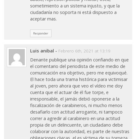
sometimiento a un sistema injusto, y que la
ciudadanía no soporta ni está dispuesto a
aceptar mas.
Responder
Luis anibal
-
Febrero 6th, 2021 at 13:19
Denante publique una opinión confiando en que
el comentario del periodista de este medio de
comunicación era objetivo, pero me equivoqué.
El hace toda una trama histórica para victimisar
al joven, pero ahora que veo el vídeo me doy
cuenta que el actuar de él fue torpe, e
irresponsable, el jamás debió oponerse a la
fiscalización de carabineros, ni mucho menos
desafiarlo con actitud arrogante, ni tampoco
correr a agredir al carabinero en una actitud
propia de un delincuente, un ciudadano debe
colaborar con la autoridad, es parte de nuestras
obligaciones cívicas, el es víctima de su torpeza