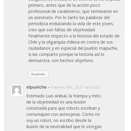
primero, antes que de la acción poco
profesional de carabineros, que terminaron en
un asesinato. Por lo tanto las palabras del
periodista endulzando la vida de este joven,
creo que son faltas de objetividad.
Finalmente respecto a la historia del estado de
Chile y la oligarquía chilena en contra de sus
ciudadanos y en especial del pueblo mapuche,
si las comparto porque la historia así lo
demuestra, son hechos objetivos.
Responder
elpuelche
-
Febrero 8th, 2021 at 03:01
Estimado Luis Anibal, la trampa y mito
de la objetividad es una ilusión
construida para que robots escriban y
comuniquen con anteojeras. Como no
soy un robot, no escribo desde la
ilusión de la neutralidad que le otorgan