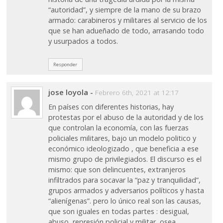
“autoridad”, y siempre de la mano de su brazo
armado: carabineros y militares al servicio de los
que se han adueñado de todo, arrasando todo
y usurpados a todos.
Responder
jose loyola
-
Febrero 6th, 2021 at 12:17
En países con diferentes historias, hay
protestas por el abuso de la autoridad y de los
que controlan la economía, con las fuerzas
policiales militares, bajo un modelo politico y
económico ideologizado , que beneficia a ese
mismo grupo de privilegiados. El discurso es el
mismo: que son delincuentes, extranjeros
infiltrados para socavar la “paz y tranquilidad”,
grupos armados y adversarios políticos y hasta
“alienígenas”. pero lo único real son las causas,
que son iguales en todas partes : desigual,
abuso, represión policial y militar, osea,