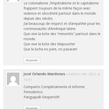
Le colonialisme ,l’impérialisme et le capitalisme
frappent toujours de la même façon avec
violence et obscénité partout dans le monde
depuis des siècles.
J’ai beaucoup de respect et d’ampathie pour les
communautés d’Amérique latine.
Que vive la lutte des “minorités” partout dans le
monde.
Que vive la lutte des Mapouche!
Que la lucha no pare, no pasaran!
Responder
José Orlando Mardones
-
Febrero 6th, 2021 at
14:31
Comparto Completamente el Informe
Periodistico.
Panguipulli Despertó!!!
Responder