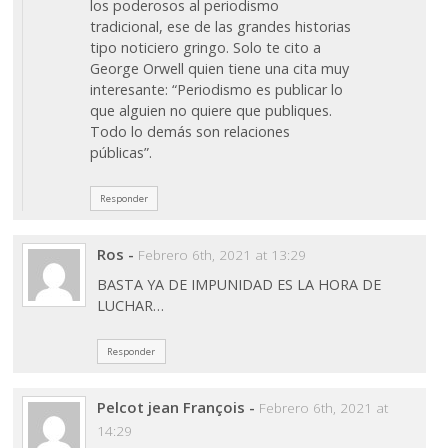
los poderosos al periodismo
tradicional, ese de las grandes historias
tipo noticiero gringo. Solo te cito a
George Orwell quien tiene una cita muy
interesante: “Periodismo es publicar lo
que alguien no quiere que publiques.
Todo lo demás son relaciones
públicas”.
Responder
Ros
-
Febrero 6th, 2021 at 13:29
BASTA YA DE IMPUNIDAD ES LA HORA DE
LUCHAR…
Responder
Pelcot jean François
-
Febrero 6th, 2021 at
14:29