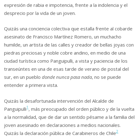
expresión de rabia e impotencia, frente a la indolencia y el
desprecio por la vida de un joven.
Quizás una conciencia colectiva que estalla frente al cobarde
asesinato de Francisco Martínez Romero, un muchacho
humilde, un artista de las calles y creador de bellas joyas con
piedras preciosas y noble cobre andino, en medio de una
ciudad turística como Panguipulli, a vista y paciencia de los
transeúntes en una de esas tarde de verano de postal del
sur, en un pueblo
donde nunca pasa nada
, no se puede
entender a primera vista.
Quizás la desafortunada intervención del Alcalde de
1
Panguipulli
, más preocupado del orden público y de la vuelta
a la normalidad, que de dar un sentido pésame a la familia del
joven asesinado en declaraciones a medios nacionales.
2
Quizás la declaración pública de Carabineros de Chile