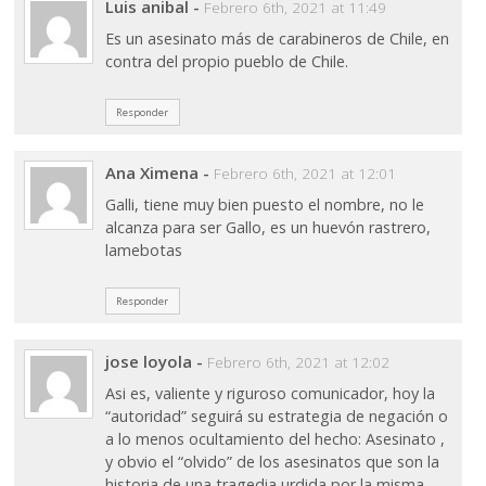
Luis anibal
-
Febrero 6th, 2021 at 11:49
Es un asesinato más de carabineros de Chile, en
contra del propio pueblo de Chile.
Responder
Ana Ximena
-
Febrero 6th, 2021 at 12:01
Galli, tiene muy bien puesto el nombre, no le
alcanza para ser Gallo, es un huevón rastrero,
lamebotas
Responder
jose loyola
-
Febrero 6th, 2021 at 12:02
Asi es, valiente y riguroso comunicador, hoy la
“autoridad” seguirá su estrategia de negación o
a lo menos ocultamiento del hecho: Asesinato ,
y obvio el “olvido” de los asesinatos que son la
historia de una tragedia urdida por la misma