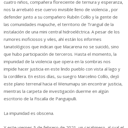
cuatro niños, compañera floreciente de ternura y esperanza,
nos la arrebató ese cuervo invisible lleno de violencia , por
defender junto a su compañero Rubén Collío y la gente de
las comunidades mapuche, el territorio de Tranguil de la
instalación de una mini central hidroeléctrica. A pesar de los
rumores inoficiosos y viles, ahí están los informes
tanatológicos que indican que Macarena no se suicidó, sino
que hubo participación de terceros. Hasta el momento, la
impunidad de la violencia que opera en la sombras nos
impide hacer justicia en este lindo pueblo con vista al lago y
la cordillera. En estos días, su suegro Marcelino Collío, dejó
este plano terrenal hacia el Wenumapu sin encontrar justicia,
mientras la carpeta de investigación duerme en algún
escritorio de la Fiscalía de Panguipulli.
La impunidad es obscena.
Y este viernes 5 de febrero de 2021, un carabinero, al cual el