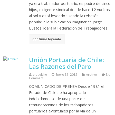
ya era trabajador portuario; es padre de cinco
hijos, dirigente sindical desde hace 12 vueltas
al sol y está leyendo “Desde la rebelión
popular a la sublevación imaginaria”. Jorge
Bustos lidera la Federación de Trabajadores…
Continue leyendo
Unión Portuaria de Chile:
Las Razones del Paro
elpuelche
Enero 31, 2012
Archivo
No
Comment
COMUNICADO DE PRENSA Desde 1981 el
Estado de Chile se ha apropiado
indebidamente de una parte de las
remuneraciones de los trabajadores
portuarios eventuales por la vía de un