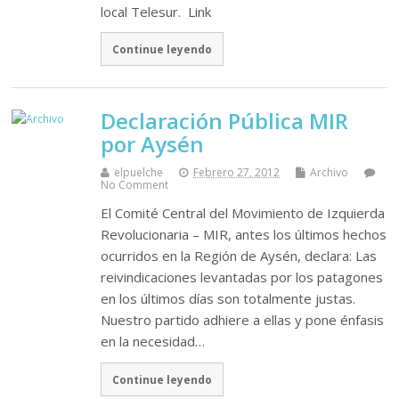
local Telesur. Link
Continue leyendo
Declaración Pública MIR
por Aysén
elpuelche
Febrero 27, 2012
Archivo
No Comment
El Comité Central del Movimiento de Izquierda
Revolucionaria – MIR, antes los últimos hechos
ocurridos en la Región de Aysén, declara: Las
reivindicaciones levantadas por los patagones
en los últimos días son totalmente justas.
Nuestro partido adhiere a ellas y pone énfasis
en la necesidad…
Continue leyendo