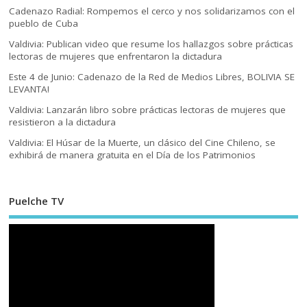
Cadenazo Radial: Rompemos el cerco y nos solidarizamos con el
pueblo de Cuba
Valdivia: Publican video que resume los hallazgos sobre prácticas
lectoras de mujeres que enfrentaron la dictadura
Este 4 de Junio: Cadenazo de la Red de Medios Libres, BOLIVIA SE
LEVANTA!
Valdivia: Lanzarán libro sobre prácticas lectoras de mujeres que
resistieron a la dictadura
Valdivia: El Húsar de la Muerte, un clásico del Cine Chileno, se
exhibirá de manera gratuita en el Día de los Patrimonios
Puelche TV