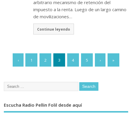
arbitrario mecanismo de retención del
impuesto a la renta. Luego de un largo camino
de movilizaciones…
Continue leyendo
‹
1
2
3
4
5
›
»
Escucha Radio Pellin Folil desde aquí