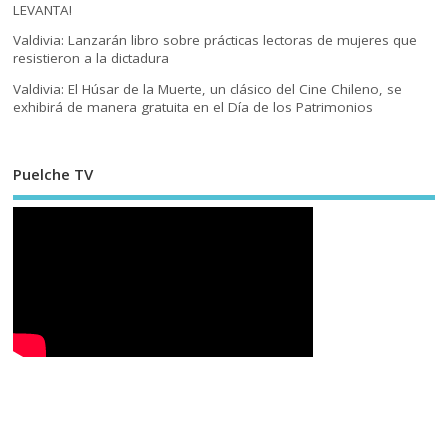
LEVANTA!
Valdivia: Lanzarán libro sobre prácticas lectoras de mujeres que
resistieron a la dictadura
Valdivia: El Húsar de la Muerte, un clásico del Cine Chileno, se
exhibirá de manera gratuita en el Día de los Patrimonios
Puelche TV