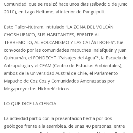
Comunidad, que se realizó hace unos días (sábado 5 de junio
2010), en Lago Neltume, al interior de Panguipulli.
Este Taller-Nütram, intitulado “LA ZONA DEL VOLCÁN
CHOSHUENCO, SUS HABITANTES, FRENTE AL
TERREMOTO, AL VOLCANISMO Y LAS CATÁSTROFES”, fue
convocado por las comunidades mapuches Inalafquén y Juan
Quintumán, el FONDECYT “Paisajes del Agua”*, la Escuela de
Antropología y el CEAM (Centro de Estudios Ambientales),
ambos de la Universidad Austral de Chile, el Parlamento
Mapuche de Coz Coz y Comunidades Amenazadas por
Megaproyectos Hidroeléctricos.
LO QUE DICE LA CIENCIA
La actividad partió con la presentación hecha por dos
geólogos frente a la asamblea, de unas 40 personas, entre