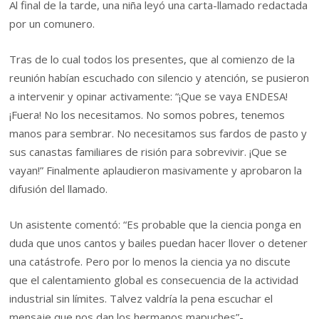
Al final de la tarde, una niña leyó una carta-llamado redactada
por un comunero.
Tras de lo cual todos los presentes, que al comienzo de la
reunión habían escuchado con silencio y atención, se pusieron
a intervenir y opinar activamente: “¡Que se vaya ENDESA!
¡Fuera! No los necesitamos. No somos pobres, tenemos
manos para sembrar. No necesitamos sus fardos de pasto y
sus canastas familiares de risión para sobrevivir. ¡Que se
vayan!” Finalmente aplaudieron masivamente y aprobaron la
difusión del llamado.
Un asistente comentó: “Es probable que la ciencia ponga en
duda que unos cantos y bailes puedan hacer llover o detener
una catástrofe. Pero por lo menos la ciencia ya no discute
que el calentamiento global es consecuencia de la actividad
industrial sin límites. Talvez valdría la pena escuchar el
mensaje que nos dan los hermanos mapuches”-