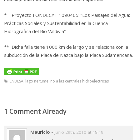
* Proyecto FONDECYT 1090465: “Los Paisajes del Agua:
Prácticas Sociales y Sustentabilidad en la Cuenca
Hidrográfica del Río Valdivia”.
** Dicha falla tiene 1000 km de largo y se relaciona con la
subducción de la Placa de Nazca bajo la Placa Sudamericana.
ENDESA
,
lago neltume
,
no a las centrales hidroelectricas
1 Comment Already
Mauricio
-
Junio 29th, 2010 at 18:19