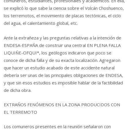
comuneros, estudiantes, profesionales y académicos. En ella,
se explicó lo que sabe la ciencia sobre el Volcán Choshuenco,
los terremotos, el movimiento de placas tectónicas, el ciclo
del agua, el calentamiento global, etc.
Ante la extrañeza y las preguntas relativas a la intención de
ENDESA-ESPAÑA de construir una central EN PLENA FALLA
LIQUIÑE-OFQUI*, los geólogos indicaron que poco se
conoce de dicha falla y de su exacta localización. Agregaron
que hacer un estudio acabado de este accidente natural
debería ser unas de las principales obligaciones de ENDESA,
y que sin esos estudios es imposible hablar de la factibilidad
de dicha obra.
EXTRAÑOS FENÓMENOS EN LA ZONA PRODUCIDOS CON
EL TERREMOTO
Los comuneros presentes en la reunión señalaron con