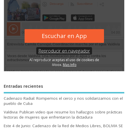
Entradas recientes
Cadenazo Radial: Rompemos el cerco y nos solidarizamos con el
pueblo de Cuba
Valdivia: Publican video que resume los hallazgos sobre prácticas
lectoras de mujeres que enfrentaron la dictadura
Este 4 de Junio: Cadenazo de la Red de Medios Libres, BOLIVIA SE