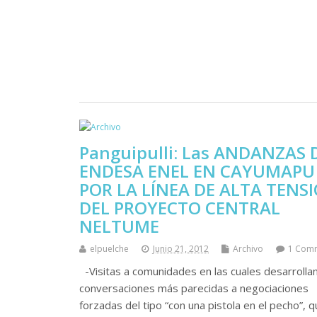
Panguipulli: Las ANDANZAS 
ENDESA ENEL EN CAYUMAPU
POR LA LÍNEA DE ALTA TENS
DEL PROYECTO CENTRAL
NELTUME
elpuelche
Junio 21, 2012
Archivo
1 Com
-Visitas a comunidades en las cuales desarrolla
conversaciones más parecidas a negociaciones
forzadas del tipo “con una pistola en el pecho”, q