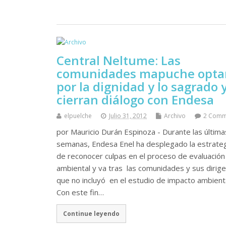
Central Neltume: Las
comunidades mapuche opta
por la dignidad y lo sagrado 
cierran diálogo con Endesa
elpuelche
Julio 31, 2012
Archivo
2 Comm
por Mauricio Durán Espinoza - Durante las última
semanas, Endesa Enel ha desplegado la estrate
de reconocer culpas en el proceso de evaluación
ambiental y va tras las comunidades y sus dirig
que no incluyó en el estudio de impacto ambienta
Con este fin…
Continue leyendo