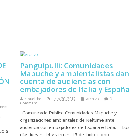
DE
Panguipulli: Comunidades
Mapuche y ambientalistas dan
IÓN
cuenta de audiencias con
embajadores de Italia y España
elpuelche
Junio 20, 2012
Archivo
No
Comment
ment
Comunicado Público Comunidades Mapuche y
n
organizaciones ambientales de Neltume ante
audiencia con embajadores de España e Italia. Los
ue a
días jueves 14 y viernes 15 de Junio, como