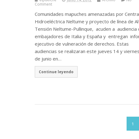
Comment
Comunidades mapuches amenazadas por Centra
Hidroeléctrica Neltume y proyecto de línea de Al
Tensión Neltume-Pullinque, acuden a audiencia 
embajadores de Italia y España y entregan inf
ejecutivo de vulneración de derechos. Estas
audiencias se realizaran este jueves 14 y vierne
de junio en…
Continue leyendo
1