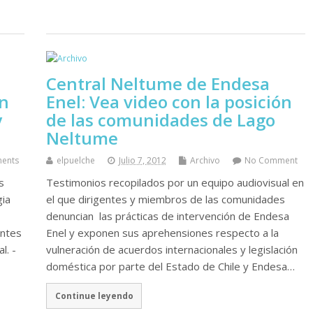
Central Neltume de Endesa
n
Enel: Vea video con la posición
y
de las comunidades de Lago
Neltume
ents
elpuelche
Julio 7, 2012
Archivo
No Comment
s
Testimonios recopilados por un equipo audiovisual en
gia
el que dirigentes y miembros de las comunidades
denuncian las prácticas de intervención de Endesa
entes
Enel y exponen sus aprehensiones respecto a la
l. -
vulneración de acuerdos internacionales y legislación
doméstica por parte del Estado de Chile y Endesa…
Continue leyendo