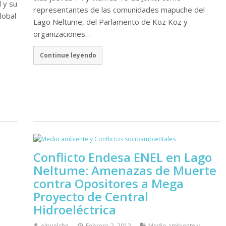
 y su
representantes de las comunidades mapuche del
lobal
Lago Neltume, del Parlamento de Koz Koz y
organizaciones…
Continue leyendo
Conflicto Endesa ENEL en Lago
Neltume: Amenazas de Muerte
contra Opositores a Mega
Proyecto de Central
Hidroeléctrica
elpuelche
Febrero 2, 2012
Medio ambiente y