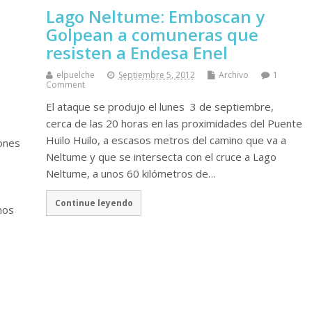
Lago Neltume: Emboscan y
Golpean a comuneras que
resisten a Endesa Enel
elpuelche
Septiembre 5, 2012
Archivo
1
Comment
El ataque se produjo el lunes 3 de septiembre,
cerca de las 20 horas en las proximidades del Puente
Huilo Huilo, a escasos metros del camino que va a
iones
Neltume y que se intersecta con el cruce a Lago
Neltume, a unos 60 kilómetros de…
Continue leyendo
mos