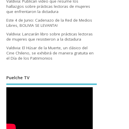
Valdivia: Publican video que resume los
hallazgos sobre prácticas lectoras de mujeres
que enfrentaron la dictadura
Este 4 de Junio: Cadenazo de la Red de Medios
Libres, BOLIVIA SE LEVANTA!
Valdivia: Lanzarán libro sobre prácticas lectoras
de mujeres que resistieron a la dictadura
Valdivia: El Húsar de la Muerte, un clásico del
Cine Chileno, se exhibirá de manera gratuita en
el Día de los Patrimonios
Puelche TV