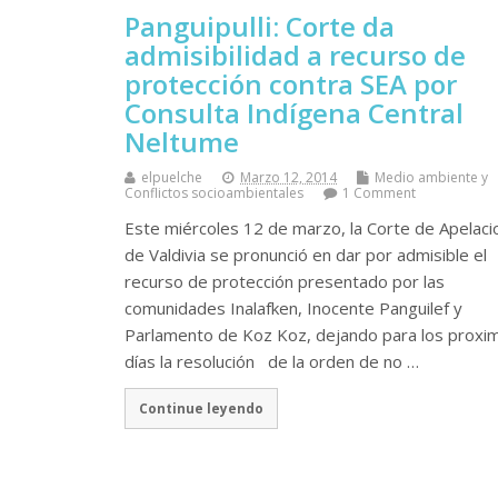
Panguipulli: Corte da
admisibilidad a recurso de
protección contra SEA por
Consulta Indígena Central
Neltume
elpuelche
Marzo 12, 2014
Medio ambiente y
Conflictos socioambientales
1 Comment
Este miércoles 12 de marzo, la Corte de Apelac
de Valdivia se pronunció en dar por admisible el
recurso de protección presentado por las
comunidades Inalafken, Inocente Panguilef y
Parlamento de Koz Koz, dejando para los proxi
días la resolución de la orden de no …
Continue leyendo