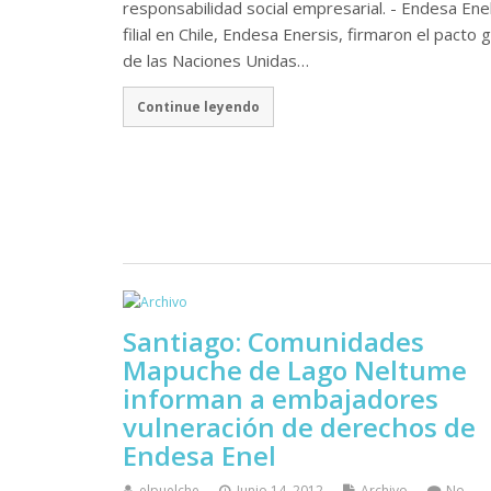
responsabilidad social empresarial. - Endesa Enel
filial en Chile, Endesa Enersis, firmaron el pacto g
de las Naciones Unidas…
Continue leyendo
Santiago: Comunidades
Mapuche de Lago Neltume
informan a embajadores
vulneración de derechos de
Endesa Enel
elpuelche
Junio 14, 2012
Archivo
No