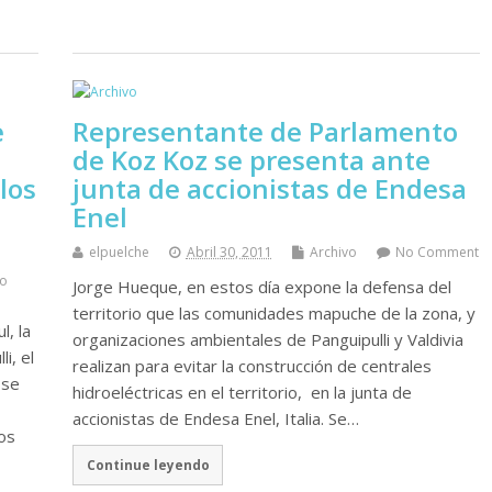
e
Representante de Parlamento
de Koz Koz se presenta ante
los
junta de accionistas de Endesa
Enel
elpuelche
Abril 30, 2011
Archivo
No Comment
o
Jorge Hueque, en estos día expone la defensa del
territorio que las comunidades mapuche de la zona, y
l, la
organizaciones ambientales de Panguipulli y Valdivia
i, el
realizan para evitar la construcción de centrales
 se
hidroeléctricas en el territorio, en la junta de
accionistas de Endesa Enel, Italia. Se…
los
Continue leyendo