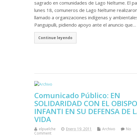
sagrado en comunidades de Lago Neltume. El p
lunes 18, comuneros de Lago Neltume realizaro
llamado a organizaciones indígenas y ambientale
Panguipulli, pidiendo apoyo ante el anuncio que…
Continue leyendo
Comunicado Público: EN
SOLIDARIDAD CON EL OBISP
INFANTI EN SU DEFENSA DE 
VIDA
elpuelche
Enero 19, 2011
Archivo
No
Comment