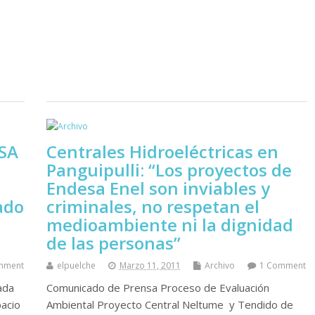
ESA
Centrales Hidroeléctricas en
Panguipulli: “Los proyectos de
Endesa Enel son inviables y
ado
criminales, no respetan el
medioambiente ni la dignidad
de las personas”
mment
elpuelche
Marzo 11, 2011
Archivo
1 Comment
ada
Comunicado de Prensa Proceso de Evaluación
acio
Ambiental Proyecto Central Neltume y Tendido de