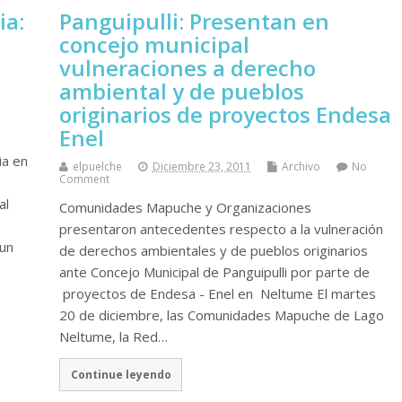
ia:
Panguipulli: Presentan en
concejo municipal
vulneraciones a derecho
ambiental y de pueblos
originarios de proyectos Endesa
Enel
ia en
elpuelche
Diciembre 23, 2011
Archivo
No
Comment
al
Comunidades Mapuche y Organizaciones
presentaron antecedentes respecto a la vulneración
 un
de derechos ambientales y de pueblos originarios
ante Concejo Municipal de Panguipulli por parte de
proyectos de Endesa - Enel en Neltume El martes
20 de diciembre, las Comunidades Mapuche de Lago
Neltume, la Red…
Continue leyendo