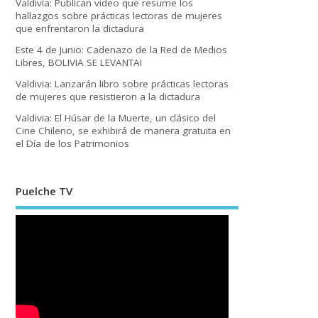
Valdivia: Publican video que resume los
hallazgos sobre prácticas lectoras de mujeres
que enfrentaron la dictadura
Este 4 de Junio: Cadenazo de la Red de Medios
Libres, BOLIVIA SE LEVANTA!
Valdivia: Lanzarán libro sobre prácticas lectoras
de mujeres que resistieron a la dictadura
Valdivia: El Húsar de la Muerte, un clásico del
Cine Chileno, se exhibirá de manera gratuita en
el Día de los Patrimonios
Puelche TV