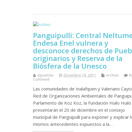
Panguipulli: Central Neltum
Endesa Enel vulnera y
desconoce derechos de Pueb
originarios y Reserva de la
Biósfera de la Unesco
elpuelche
Diciembre 18, 2011
Archivo
N
Comment
Las comunidades de Inalafquen y Valeriano Cayicu
Red de Organizaciones Ambientales de Panguipull
Parlamento de Koz Koz, la Fundación Huilo Huilo
presentarán el 20 de diciembre en el consejo
municipal de Panguipulli para exponer y explicar 
mismos antecedentes expuestos a la…