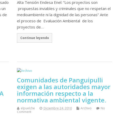
asado
Alta Tensión Endesa Enel: “Los proyectos son
n un
propuestas inviables y criminales que no respetan el
s de
medioambiente ni la dignidad de las personas” Ante
el proceso de Evaluación Ambiental de los
proyectos de…
Continue leyendo
Comunidades de Panguipulli
O
exigen a las autoridades mayor
LA
información respecto a la
normativa ambiental vigente.
elpuelche
Diciembre 24, 2010
Archivo
No
Comment