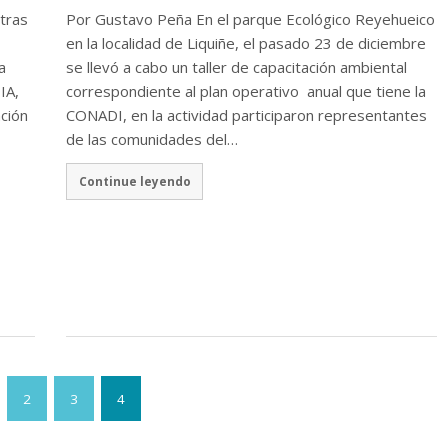
 tras
Por Gustavo Peña En el parque Ecológico Reyehueico
en la localidad de Liquiñe, el pasado 23 de diciembre
a
se llevó a cabo un taller de capacitación ambiental
IA,
correspondiente al plan operativo anual que tiene la
ción
CONADI, en la actividad participaron representantes
de las comunidades del…
Continue leyendo
2
3
4