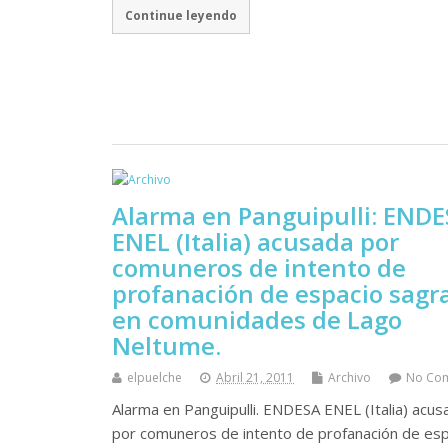
Continue leyendo
Alarma en Panguipulli: END
ENEL (Italia) acusada por
comuneros de intento de
profanación de espacio sagr
en comunidades de Lago
Neltume.
elpuelche
Abril 21, 2011
Archivo
No Co
Alarma en Panguipulli. ENDESA ENEL (Italia) acus
por comuneros de intento de profanación de esp